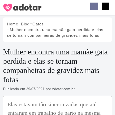
Buscar
Faceb
Instag
Menu
Home
Blog
Gatos
Mulher encontra uma mamãe gata perdida e elas
se tornam companheiras de gravidez mais fofas
Mulher encontra uma mamãe gata
perdida e elas se tornam
companheiras de gravidez mais
fofas
Publicado em
29/07/2021
por
Adotar.com.br
Elas estavam tão sincronizadas que até
entraram em trabalho de parto na mesma