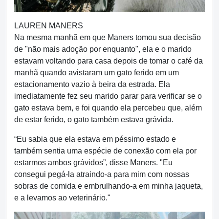
LAUREN MANERS
Na mesma manhã em que Maners tomou sua decisão
de "não mais adoção por enquanto", ela e o marido
estavam voltando para casa depois de tomar o café da
manhã quando avistaram um gato ferido em um
estacionamento vazio à beira da estrada. Ela
imediatamente fez seu marido parar para verificar se o
gato estava bem, e foi quando ela percebeu que, além
de estar ferido, o gato também estava grávida.
“Eu sabia que ela estava em péssimo estado e
também sentia uma espécie de conexão com ela por
estarmos ambos grávidos”, disse Maners. "Eu
consegui pegá-la atraindo-a para mim com nossas
sobras de comida e embrulhando-a em minha jaqueta,
e a levamos ao veterinário."