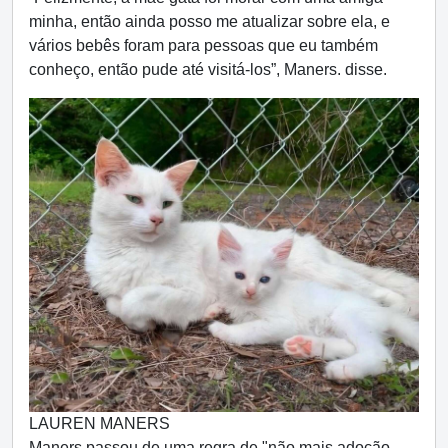
minha, então ainda posso me atualizar sobre ela, e
vários bebês foram para pessoas que eu também
conheço, então pude até visitá-los”, Maners. disse.
LAUREN MANERS
Maners passou de uma regra de "não mais adoção