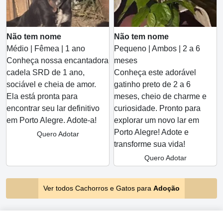
Não tem nome
Não tem nome
Médio | Fêmea | 1 ano
Pequeno | Ambos | 2 a 6
Conheça nossa encantadora
meses
cadela SRD de 1 ano,
Conheça este adorável
sociável e cheia de amor.
gatinho preto de 2 a 6
Ela está pronta para
meses, cheio de charme e
encontrar seu lar definitivo
curiosidade. Pronto para
em Porto Alegre. Adote-a!
explorar um novo lar em
Porto Alegre! Adote e
Quero Adotar
transforme sua vida!
Quero Adotar
Ver todos Cachorros e Gatos para
Adoção