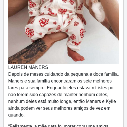
LAUREN MANERS
Depois de meses cuidando da pequena e doce família,
Maners e sua família encontraram os sete melhores
lares para sempre. Enquanto eles estavam tristes por
não terem sido capazes de manter nenhum deles,
nenhum deles está muito longe, então Maners e Kylie
ainda podem ver seus melhores amigos de vez em
quando.
“Felizmente, a mãe gata foi morar com uma amiga