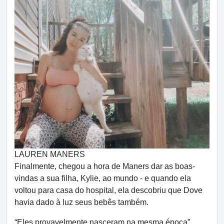
LAUREN MANERS
Finalmente, chegou a hora de Maners dar as boas-
vindas a sua filha, Kylie, ao mundo - e quando ela
voltou para casa do hospital, ela descobriu que Dove
havia dado à luz seus bebês também.
“Eles provavelmente nasceram na mesma época”,