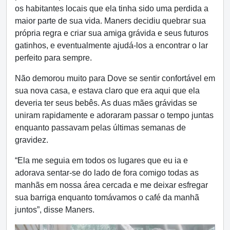
os habitantes locais que ela tinha sido uma perdida a
maior parte de sua vida. Maners decidiu quebrar sua
própria regra e criar sua amiga grávida e seus futuros
gatinhos, e eventualmente ajudá-los a encontrar o lar
perfeito para sempre.
Não demorou muito para Dove se sentir confortável em
sua nova casa, e estava claro que era aqui que ela
deveria ter seus bebês. As duas mães grávidas se
uniram rapidamente e adoraram passar o tempo juntas
enquanto passavam pelas últimas semanas de
gravidez.
“Ela me seguia em todos os lugares que eu ia e
adorava sentar-se do lado de fora comigo todas as
manhãs em nossa área cercada e me deixar esfregar
sua barriga enquanto tomávamos o café da manhã
juntos”, disse Maners.