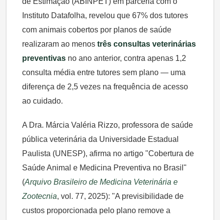
de Estimação (ABINPET) em parceria com o
Instituto Datafolha, revelou que 67% dos tutores
com animais cobertos por planos de saúde
realizaram ao menos
três consultas veterinárias
preventivas
no ano anterior, contra apenas 1,2
consulta média entre tutores sem plano — uma
diferença de 2,5 vezes na frequência de acesso
ao cuidado.
A Dra. Márcia Valéria Rizzo, professora de saúde
pública veterinária da Universidade Estadual
Paulista (UNESP), afirma no artigo "Cobertura de
Saúde Animal e Medicina Preventiva no Brasil"
(
Arquivo Brasileiro de Medicina Veterinária e
Zootecnia
, vol. 77, 2025): "A previsibilidade de
custos proporcionada pelo plano remove a