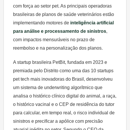
com força ao setor pet. As principais operadoras
brasileiras de planos de saúde veterinários estão
implementando motores de
inteligência artificial
para análise e processamento de sinistros
,
com impactos mensuráveis no prazo de
reembolso e na personalização dos planos.
A startup brasileira PetBit, fundada em 2023 e
premiada pelo Distrito como uma das 10 startups
pet tech mais inovadoras do Brasil, desenvolveu
um sistema de underwriting algorítmico que
analisa o histórico clínico digital do animal, a raça,
o histórico vacinal e o CEP de residência do tutor
para calcular, em tempo real, o risco individual de
sinistros e precificar a apólice com precisão
atuarial inédita no setor. Segundo o CEO da