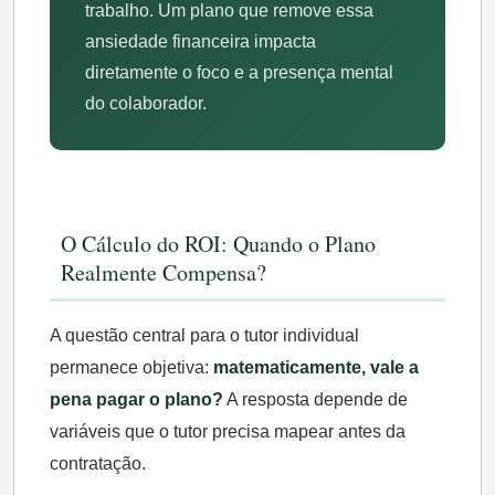
trabalho. Um plano que remove essa
ansiedade financeira impacta
diretamente o foco e a presença mental
do colaborador.
O Cálculo do ROI: Quando o Plano
Realmente Compensa?
A questão central para o tutor individual
permanece objetiva:
matematicamente, vale a
pena pagar o plano?
A resposta depende de
variáveis que o tutor precisa mapear antes da
contratação.