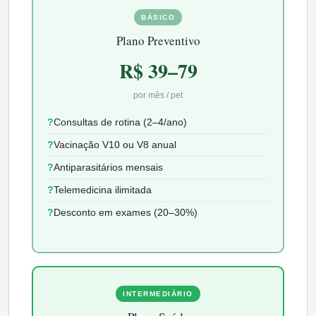
BÁSICO
Plano Preventivo
R$ 39–79
por mês / pet
Consultas de rotina (2–4/ano)
Vacinação V10 ou V8 anual
Antiparasitários mensais
Telemedicina ilimitada
Desconto em exames (20–30%)
INTERMEDIÁRIO