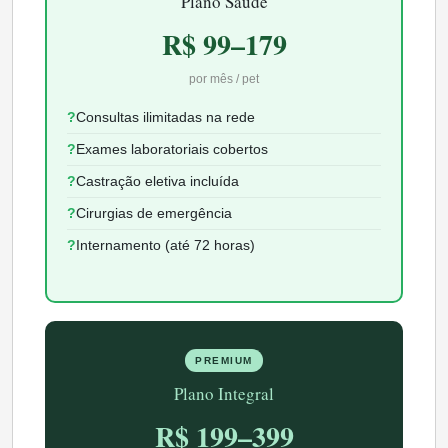
Plano Saúde
R$ 99–179
por mês / pet
Consultas ilimitadas na rede
Exames laboratoriais cobertos
Castração eletiva incluída
Cirurgias de emergência
Internamento (até 72 horas)
PREMIUM
Plano Integral
R$ 199–399