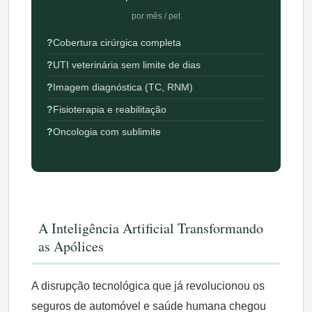
por mês / pet
Cobertura cirúrgica completa
UTI veterinária sem limite de dias
Imagem diagnóstica (TC, RNM)
Fisioterapia e reabilitação
Oncologia com sublimite
A Inteligência Artificial Transformando
as Apólices
A disrupção tecnológica que já revolucionou os
seguros de automóvel e saúde humana chegou