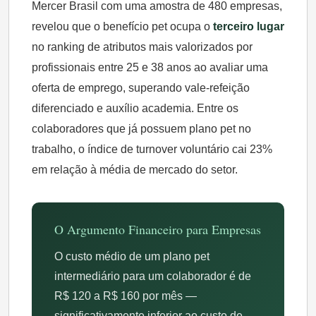
Mercer Brasil com uma amostra de 480 empresas,
revelou que o benefício pet ocupa o
terceiro lugar
no ranking de atributos mais valorizados por
profissionais entre 25 e 38 anos ao avaliar uma
oferta de emprego, superando vale-refeição
diferenciado e auxílio academia. Entre os
colaboradores que já possuem plano pet no
trabalho, o índice de turnover voluntário cai 23%
em relação à média de mercado do setor.
O Argumento Financeiro para Empresas
O custo médio de um plano pet
intermediário para um colaborador é de
R$ 120 a R$ 160 por mês —
significativamente inferior ao custo de