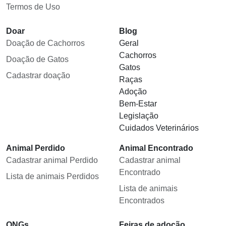
Termos de Uso
Doar
Blog
Doação de Cachorros
Geral
Cachorros
Doação de Gatos
Gatos
Cadastrar doação
Raças
Adoção
Bem-Estar
Legislação
Cuidados Veterinários
Animal Perdido
Animal Encontrado
Cadastrar animal Perdido
Cadastrar animal
Encontrado
Lista de animais Perdidos
Lista de animais
Encontrados
ONGs
Feiras de adoção