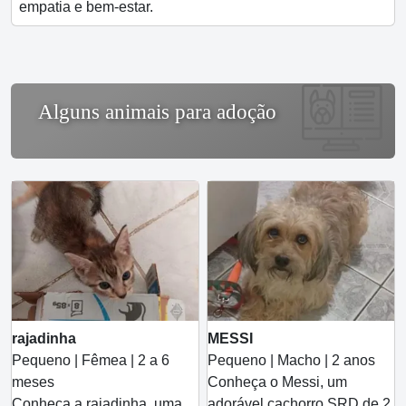
empatia e bem-estar.
Alguns animais para adoção
rajadinha
MESSI
Pequeno | Fêmea | 2 a 6
Pequeno | Macho | 2 anos
meses
Conheça o Messi, um
Conheça a rajadinha, uma
adorável cachorro SRD de 2