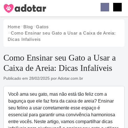
Buscar
Faceb
Instag
Menu
Home
Blog
Gatos
Como Ensinar seu Gato a Usar a Caixa de Areia:
Dicas Infalíveis
Como Ensinar seu Gato a Usar a
Caixa de Areia: Dicas Infalíveis
Publicado em
28/02/2025
por
Adotar.com.br
Você ama seu gato, mas não está tão feliz com a
bagunça que ele faz fora da caixa de areia? Ensinar
seu felino a usar corretamente esse espaço é
essencial para garantir uma convivência harmoniosa
entre vocês. Neste artigo, vamos compartilhar dicas