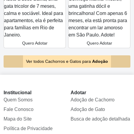
gata tricolor de 7 meses,
uma gatinha dócil e
calma e sociável. Ideal para
brincalhona! Com apenas 6
apartamentos, ela é perfeita
meses, ela está pronta para
para famílias em Rio de
encontrar um lar amoroso
Janeiro.
em São Paulo. Adote!
Quero Adotar
Quero Adotar
Ver todos Cachorros e Gatos para
Adoção
Institucional
Adotar
Quem Somos
Adoção de Cachorro
Fale Conosco
Adoção de Gato
Mapa do Site
Busca de adoção detalhada
Política de Privacidade