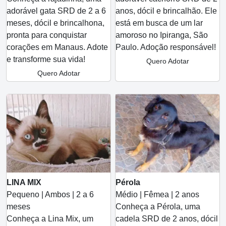
adorável gata SRD de 2 a 6
anos, dócil e brincalhão. Ele
meses, dócil e brincalhona,
está em busca de um lar
pronta para conquistar
amoroso no Ipiranga, São
corações em Manaus. Adote
Paulo. Adoção responsável!
e transforme sua vida!
Quero Adotar
Quero Adotar
LINA MIX
Pérola
Pequeno | Ambos | 2 a 6
Médio | Fêmea | 2 anos
meses
Conheça a Pérola, uma
Conheça a Lina Mix, um
cadela SRD de 2 anos, dócil