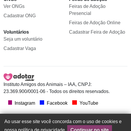
Ver ONGs
Feiras de Adoção
Presencial
Cadastrar ONG
Feiras de Adoção Online
Voluntários
Cadastrar Feira de Adoção
Seja um voluntário
Cadastrar Vaga
Instituto Amigos dos Animais – IAA, CNPJ:
23.369.900/0001-06 - Todos os direitos reservados.
Instagram
Facebook
YouTube
Ao usar esse site você concorda com o uso de cookies e
nossa política de privacidade.
Continuar no site