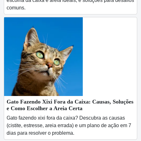
escolha da caixa e areia ideais, e soluções para desafios
comuns.
Gato Fazendo Xixi Fora da Caixa: Causas, Soluções
e Como Escolher a Areia Certa
Gato fazendo xixi fora da caixa? Descubra as causas
(cistite, estresse, areia errada) e um plano de ação em 7
dias para resolver o problema.