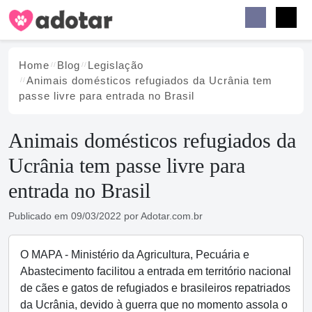
Buscar
Faceb
Instag
Menu
Home
Blog
Legislação
Animais domésticos refugiados da Ucrânia tem
passe livre para entrada no Brasil
Animais domésticos refugiados da
Ucrânia tem passe livre para
entrada no Brasil
Publicado em
09/03/2022
por
Adotar.com.br
O MAPA - Ministério da Agricultura, Pecuária e
Abastecimento facilitou a entrada em território nacional
de cães e gatos de refugiados e brasileiros repatriados
da Ucrânia, devido à guerra que no momento assola o