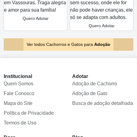
sem sucesso, onde ele for
em Vassouras. Traga alegria
não pode haver crianças, ele
e amor para sua família!
só se adapta com adultos.
Quero Adotar
Quero Adotar
Ver todos Cachorros e Gatos para
Adoção
Institucional
Adotar
Quem Somos
Adoção de Cachorro
Fale Conosco
Adoção de Gato
Mapa do Site
Busca de adoção detalhada
Política de Privacidade
Termos de Uso