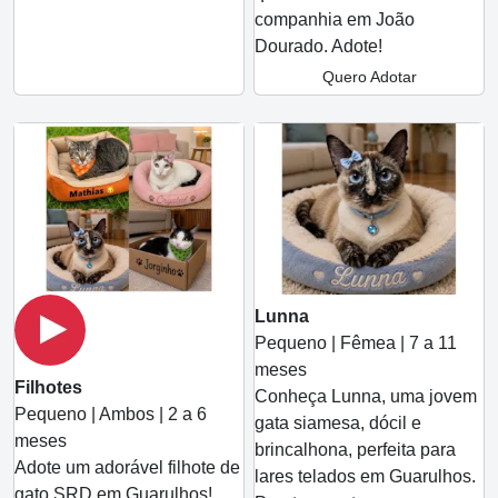
companhia em João
Dourado. Adote!
Quero Adotar
Lunna
Pequeno | Fêmea | 7 a 11
meses
Filhotes
Conheça Lunna, uma jovem
Pequeno | Ambos | 2 a 6
gata siamesa, dócil e
meses
brincalhona, perfeita para
Adote um adorável filhote de
lares telados em Guarulhos.
gato SRD em Guarulhos!