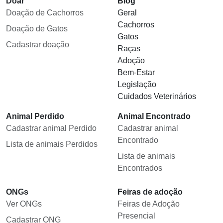
Doar
Blog
Doação de Cachorros
Geral
Cachorros
Doação de Gatos
Gatos
Cadastrar doação
Raças
Adoção
Bem-Estar
Legislação
Cuidados Veterinários
Animal Perdido
Animal Encontrado
Cadastrar animal Perdido
Cadastrar animal
Encontrado
Lista de animais Perdidos
Lista de animais
Encontrados
ONGs
Feiras de adoção
Ver ONGs
Feiras de Adoção
Presencial
Cadastrar ONG