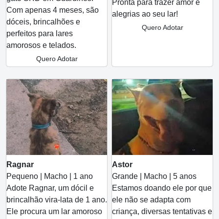
Pronta para trazer amor e
Com apenas 4 meses, são
alegrias ao seu lar!
dóceis, brincalhões e
Quero Adotar
perfeitos para lares
amorosos e telados.
Quero Adotar
Astor
Ragnar
Grande | Macho | 5 anos
Pequeno | Macho | 1 ano
Estamos doando ele por que
Adote Ragnar, um dócil e
ele não se adapta com
brincalhão vira-lata de 1 ano.
criança, diversas tentativas e
Ele procura um lar amoroso