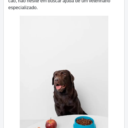
cão, não hesite em buscar ajuda de um veterinário
especializado.