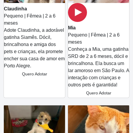
Claudinha
Pequeno | Fêmea | 2 a 6
meses
Mia
Adote Claudinha, a adorável
Pequeno | Fêmea | 2 a 6
gatinha Siamês. Dócil,
meses
brincalhona e amiga dos
Conheça a Mia, uma gatinha
pets e crianças, ela promete
SRD de 2 a 6 meses, dócil e
encher sua casa de amor em
brincalhona. Ela busca um
Porto Alegre.
lar amoroso em São Paulo. A
Quero Adotar
interação com crianças e
outros pets é garantida!
Quero Adotar