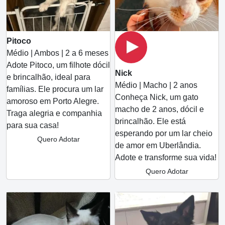
Pitoco
Médio | Ambos | 2 a 6 meses
Adote Pitoco, um filhote dócil
Nick
e brincalhão, ideal para
Médio | Macho | 2 anos
famílias. Ele procura um lar
Conheça Nick, um gato
amoroso em Porto Alegre.
macho de 2 anos, dócil e
Traga alegria e companhia
brincalhão. Ele está
para sua casa!
esperando por um lar cheio
Quero Adotar
de amor em Uberlândia.
Adote e transforme sua vida!
Quero Adotar