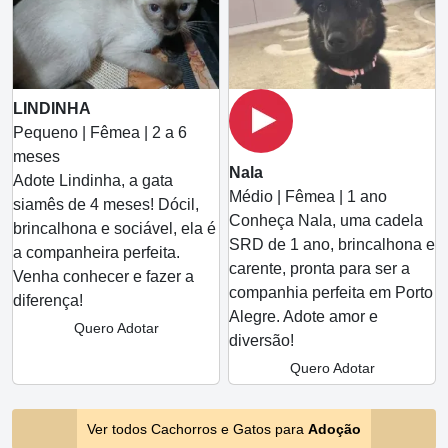
LINDINHA
Pequeno | Fêmea | 2 a 6
meses
Nala
Adote Lindinha, a gata
Médio | Fêmea | 1 ano
siamês de 4 meses! Dócil,
Conheça Nala, uma cadela
brincalhona e sociável, ela é
SRD de 1 ano, brincalhona e
a companheira perfeita.
carente, pronta para ser a
Venha conhecer e fazer a
companhia perfeita em Porto
diferença!
Alegre. Adote amor e
Quero Adotar
diversão!
Quero Adotar
Ver todos Cachorros e Gatos para
Adoção