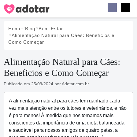
Buscar
Faceb
Instag
Menu
Home
Blog
Bem-Estar
Alimentação Natural para Cães: Benefícios e
Como Começar
Alimentação Natural para Cães:
Benefícios e Como Começar
Publicado em
25/09/2024
por
Adotar.com.br
A alimentação natural para cães tem ganhado cada
vez mais atenção entre os tutores e veterinários, e não
é para menos! À medida que nos tornamos mais
conscientes da importância de uma dieta balanceada
e saudável para nossos amigos de quatro patas, a