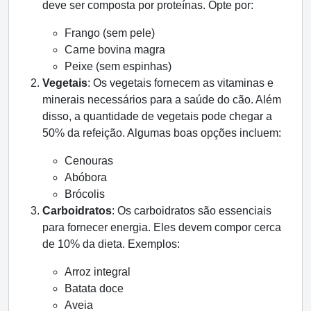
deve ser composta por proteínas. Opte por:
Frango (sem pele)
Carne bovina magra
Peixe (sem espinhas)
Vegetais
: Os vegetais fornecem as vitaminas e
minerais necessários para a saúde do cão. Além
disso, a quantidade de vegetais pode chegar a
50% da refeição. Algumas boas opções incluem:
Cenouras
Abóbora
Brócolis
Carboidratos
: Os carboidratos são essenciais
para fornecer energia. Eles devem compor cerca
de 10% da dieta. Exemplos:
Arroz integral
Batata doce
Aveia