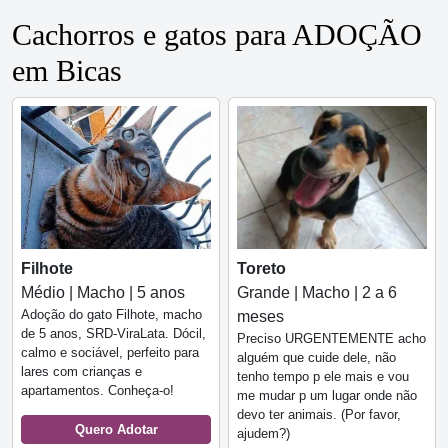
Cachorros e gatos para ADOÇÃO
em Bicas
Filhote
Toreto
Médio | Macho | 5 anos
Grande | Macho | 2 a 6
Adoção do gato Filhote, macho
meses
de 5 anos, SRD-ViraLata. Dócil,
Preciso URGENTEMENTE acho
calmo e sociável, perfeito para
alguém que cuide dele, não
lares com crianças e
tenho tempo p ele mais e vou
apartamentos. Conheça-o!
me mudar p um lugar onde não
devo ter animais. (Por favor,
Quero Adotar
ajudem?)