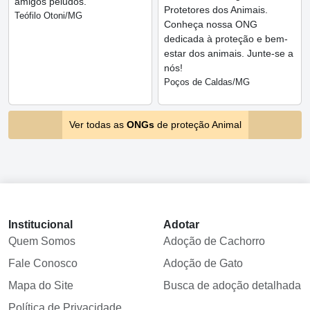
amigos peludos.
Protetores dos Animais.
Teófilo Otoni/MG
Conheça nossa ONG
dedicada à proteção e bem-
estar dos animais. Junte-se a
nós!
Poços de Caldas/MG
Ver todas as
ONGs
de proteção Animal
Institucional
Adotar
Quem Somos
Adoção de Cachorro
Fale Conosco
Adoção de Gato
Mapa do Site
Busca de adoção detalhada
Política de Privacidade