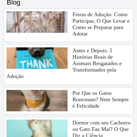
Blog
Feiras de Adoção: Como
Participar, O Que Levar e
Como se Preparar para
Adotar
Antes e Depois: 5
Histórias Reais de
Animais Resgatados e
Transformados pela
Adoção
Por Que os Gatos
Ronronam? Nem Sempre
é Felicidade
Dormir com seu Cachorro
ou Gato Faz Mal? O Que
Diz a Ciência