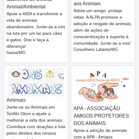
aos Animais
Animal/Ambiental
Adote um amigo, proteja
Apoie a AIDA e transforme a
vidas. A ALPA promove a
vida de animais
adoção e resgate de animais,
abandonados. Junte-se a nós
além de ações de
na luta por um lar para cães
conscientização e suporte à
e gatos. Doe e faça a
comunidade. Junte-se a nós!
diferença!
Conselheiro Lafaiete/MG
Itaúna/MG
Amimais
Junte-se ao Amimais em
APA - ASSOCIAÇÃO
Teófilo Otoni e ajude a
AMIGOS PROTETORES
melhorar a vida dos animais.
DOS ANIMAIS
Contribua com doações e lute
Apoie a adoção de animais
pelos direitos dos nossos
com a APA - Amigos