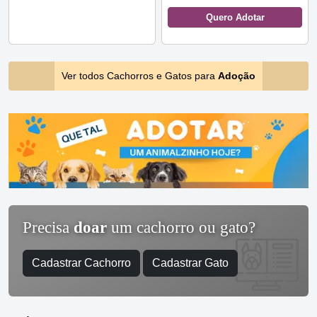
Quero Adotar
Ver todos Cachorros e Gatos para
Adoção
Precisa
doar
um cachorro ou gato?
Cadastrar Cachorro
Cadastrar Gato