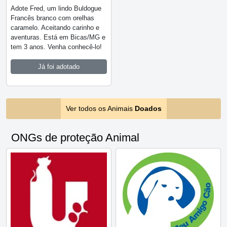
Adote Fred, um lindo Buldogue
Francês branco com orelhas
caramelo. Aceitando carinho e
aventuras. Está em Bicas/MG e
tem 3 anos. Venha conhecê-lo!
Já foi adotado
Ver todos os Animais
Doados
ONGs de proteção Animal