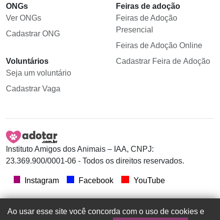
ONGs
Feiras de adoção
Ver ONGs
Feiras de Adoção
Presencial
Cadastrar ONG
Feiras de Adoção Online
Voluntários
Cadastrar Feira de Adoção
Seja um voluntário
Cadastrar Vaga
Instituto Amigos dos Animais – IAA, CNPJ:
23.369.900/0001-06 - Todos os direitos reservados.
Instagram
Facebook
YouTube
Ao usar esse site você concorda com o uso de cookies e