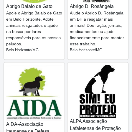
Abrigo Balaio de Gato
Abrigo D. Rosângela
Apoie o Abrigo Balaio de Gato
Ajude o Abrigo D. Rosângela
em Belo Horizonte. Adote
em BH a resgatar mais
animais resgatados e ajude
animais! Doe ração, jornais,
na busca por lares
medicamentos ou ajude
responsáveis para os nossos
financeiramente para manter
peludos.
esse trabalho.
Belo Horizonte/MG
Belo Horizonte/MG
ALPA Associação
AIDA-Associação
Lafaietense de Proteção
Itaunense de Defesa