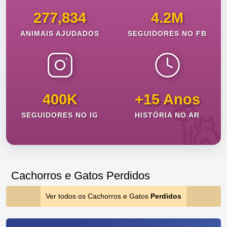
277,834
4.2M
ANIMAIS AJUDADOS
SEGUIDORES NO FB
400K
+15 Anos
SEGUIDORES NO IG
HISTÓRIA NO AR
Cachorros e Gatos Perdidos
Ver todos os Cachorros e Gatos
Perdidos