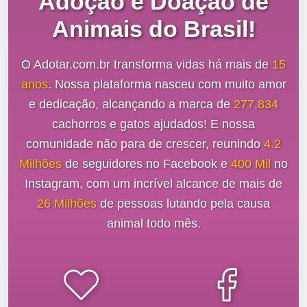
Adoção e Doação de
Animais do Brasil!
O Adotar.com.br transforma vidas há mais de
15
anos
. Nossa plataforma nasceu com muito amor
e dedicação, alcançando a marca de
277,834
cachorros e gatos ajudados! E nossa
comunidade não para de crescer, reunindo
4.2
Milhões
de seguidores no Facebook e
400 Mil
no
Instagram, com um incrível alcance de mais de
26 Milhões
de pessoas lutando pela causa
animal todo mês.