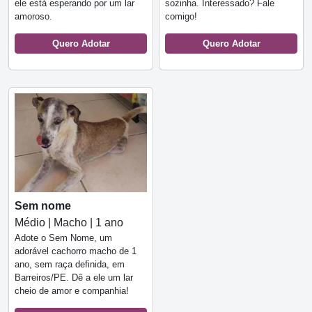
ele está esperando por um lar
sozinha. Interessado? Fale
amoroso.
comigo!
Quero Adotar
Quero Adotar
Sem nome
Médio | Macho | 1 ano
Adote o Sem Nome, um
adorável cachorro macho de 1
ano, sem raça definida, em
Barreiros/PE. Dê a ele um lar
cheio de amor e companhia!