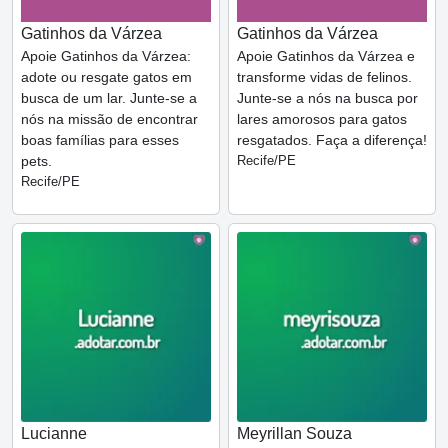
Gatinhos da Várzea
Gatinhos da Várzea
Apoie Gatinhos da Várzea:
Apoie Gatinhos da Várzea e
adote ou resgate gatos em
transforme vidas de felinos.
busca de um lar. Junte-se a
Junte-se a nós na busca por
nós na missão de encontrar
lares amorosos para gatos
boas famílias para esses
resgatados. Faça a diferença!
pets.
Recife/PE
Recife/PE
Lucianne
Meyrillan Souza