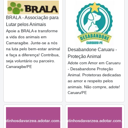
BRALA - Associação para
Lutar pelos Animais
Apoie a BRALA e transforme
a vida dos animais em
Camaragibe. Junte-se a nós
na luta pelo bem-estar animal
Desabandone Caruaru -
e faça a diferença! Contribua,
Proteção Animal
seja voluntário ou parceiro.
Adote com Amor em Caruaru
Camaragibe/PE
- Desabandone Proteção
Animal. Protetoras dedicadas
ao amor e respeito pelos
animais. Não compre, adote!
Caruaru/PE