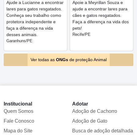
Ajude a Lucianne a encontrar
Apoie a Meyrillan Souza e
lares para gatos resgatados.
ajude a encontrar lares para
Conheça seu trabalho como
cães e gatos resgatados.
protetora independente e
Faça a diferença na vida dos
faça a diferença na vida
pets!
desses animais.
Recife/PE
Garanhuns/PE
Ver todas as
ONGs
de proteção Animal
Institucional
Adotar
Quem Somos
Adoção de Cachorro
Fale Conosco
Adoção de Gato
Mapa do Site
Busca de adoção detalhada