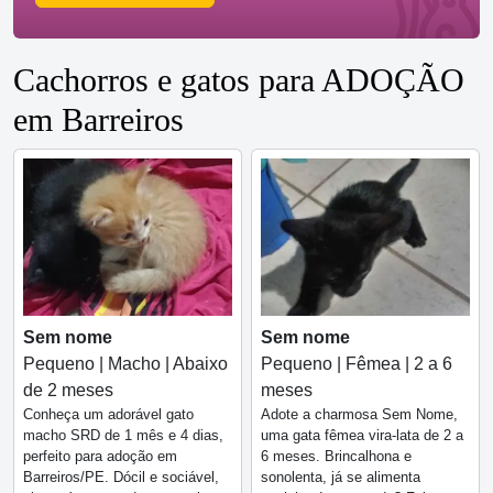
Cachorros e gatos para ADOÇÃO
em Barreiros
Sem nome
Sem nome
Pequeno | Macho | Abaixo
Pequeno | Fêmea | 2 a 6
de 2 meses
meses
Conheça um adorável gato
Adote a charmosa Sem Nome,
macho SRD de 1 mês e 4 dias,
uma gata fêmea vira-lata de 2 a
perfeito para adoção em
6 meses. Brincalhona e
Barreiros/PE. Dócil e sociável,
sonolenta, já se alimenta