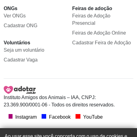
ONGs
Feiras de adoção
Ver ONGs
Feiras de Adoção
Presencial
Cadastrar ONG
Feiras de Adoção Online
Voluntários
Cadastrar Feira de Adoção
Seja um voluntário
Cadastrar Vaga
Instituto Amigos dos Animais – IAA, CNPJ:
23.369.900/0001-06 - Todos os direitos reservados.
Instagram
Facebook
YouTube
Ao usar esse site você concorda com o uso de cookies e