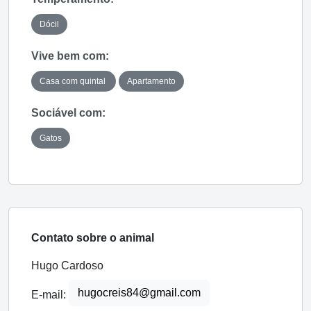
Dócil
Vive bem com:
Casa com quintal
Apartamento
Sociável com:
Gatos
Contato sobre o animal
Hugo Cardoso
hugocreis84@gmail.com
E-mail: