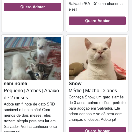
Salvador/BA. Dê uma chance a
Quero Adotar
eles!
Quero Adotar
sem nome
Snow
Pequeno | Ambos | Abaixo
Médio | Macho | 3 anos
Conheça Snow, um gato siamês
de 2 meses
de 3 anos, calmo e dócil, perfeito
Adote um filhote de gato SRD
para adoção em Salvador. Ele
sociável e brincalhão! Com
adora carinho e se dá bem com
menos de dois meses, eles
crianças e idosos. Adote já!
trazem alegria para seu lar em
Salvador. Venha conhecer e se
Quero Adotar