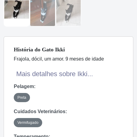
História
do Gato
Ikki
Frajola, dócil, um amor. 9 meses de idade
Mais detalhes sobre Ikki...
Pelagem:
Preta
Cuidados Veterinários:
Vermifugado
Temperamento: