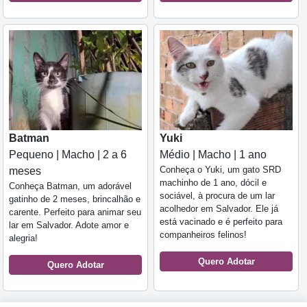
Batman
Yuki
Pequeno | Macho | 2 a 6
Médio | Macho | 1 ano
Conheça o Yuki, um gato SRD
meses
machinho de 1 ano, dócil e
Conheça Batman, um adorável
sociável, à procura de um lar
gatinho de 2 meses, brincalhão e
acolhedor em Salvador. Ele já
carente. Perfeito para animar seu
está vacinado e é perfeito para
lar em Salvador. Adote amor e
companheiros felinos!
alegria!
Quero Adotar
Quero Adotar