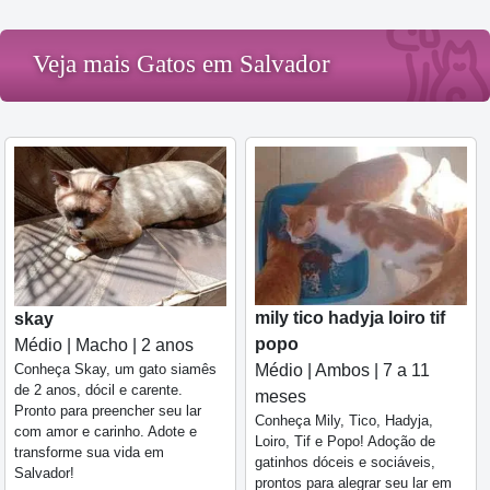
Veja mais Gatos em Salvador
mily tico hadyja loiro tif
skay
popo
Médio | Macho | 2 anos
Conheça Skay, um gato siamês
Médio | Ambos | 7 a 11
de 2 anos, dócil e carente.
meses
Pronto para preencher seu lar
Conheça Mily, Tico, Hadyja,
com amor e carinho. Adote e
Loiro, Tif e Popo! Adoção de
transforme sua vida em
gatinhos dóceis e sociáveis,
Salvador!
prontos para alegrar seu lar em