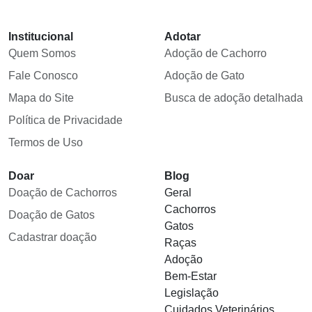
Institucional
Adotar
Quem Somos
Adoção de Cachorro
Fale Conosco
Adoção de Gato
Mapa do Site
Busca de adoção detalhada
Política de Privacidade
Termos de Uso
Doar
Blog
Doação de Cachorros
Geral
Cachorros
Doação de Gatos
Gatos
Cadastrar doação
Raças
Adoção
Bem-Estar
Legislação
Cuidados Veterinários