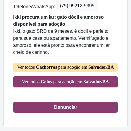
(75) 99212-5395
Telefone/WhatsApp:
Ikki procura um lar: gato dócil e amoroso
disponível para adoção
Ikki, o gato SRD de 9 meses, é dócil e perfeito
para sua casa ou apartamento. Vermifugado e
amoroso, ele está pronto para encontrar um lar
cheio de carinho.
Ver todos
Cachorros
para adoção em
Salvador/BA
Ver todos
Gatos
para adoção em
Salvador/BA
Denunciar