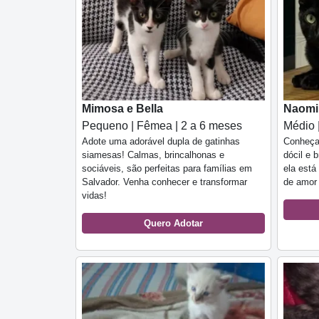
Mimosa e Bella
Naomi
Pequeno | Fêmea | 2 a 6 meses
Médio 
Adote uma adorável dupla de gatinhas
Conheça 
siamesas! Calmas, brincalhonas e
dócil e 
sociáveis, são perfeitas para famílias em
ela está
Salvador. Venha conhecer e transformar
de amor
vidas!
Quero Adotar