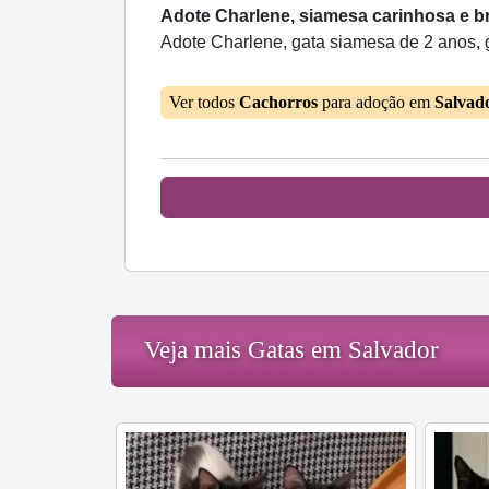
Adote Charlene, siamesa carinhosa e b
Adote Charlene, gata siamesa de 2 anos, 
Ver todos
Cachorros
para adoção em
Salvad
Veja mais Gatas em Salvador