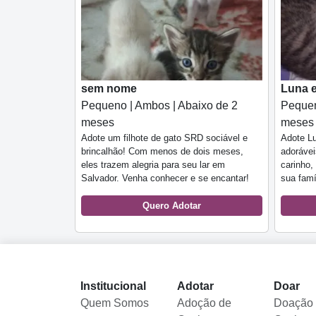
sem nome
Luna 
Pequeno | Ambos | Abaixo de 2
Pequen
meses
meses
Adote um filhote de gato SRD sociável e
Adote Lu
brincalhão! Com menos de dois meses,
adorávei
eles trazem alegria para seu lar em
carinho,
Salvador. Venha conhecer e se encantar!
sua famí
Quero Adotar
Institucional
Adotar
Doar
Quem Somos
Adoção de
Doação