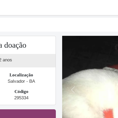
a doação
2 anos
Localização
Salvador - BA
Código
Previous
295334