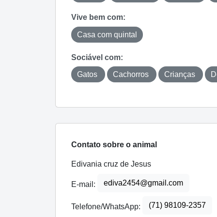
Vive bem com:
Casa com quintal
Sociável com:
Gatos
Cachorros
Crianças
D
Contato sobre o animal
Edivania cruz de Jesus
ediva2454@gmail.com
E-mail:
(71) 98109-2357
Telefone/WhatsApp: