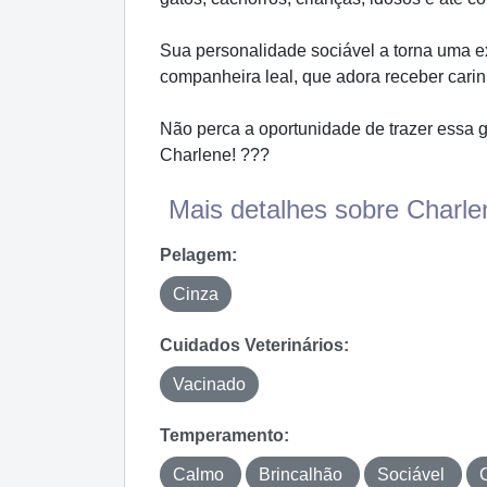
Sua personalidade sociável a torna uma ex
companheira leal, que adora receber carinh
Não perca a oportunidade de trazer essa g
Charlene! ???
Mais detalhes sobre Charlen
Pelagem:
Cinza
Cuidados Veterinários:
Vacinado
Temperamento:
Calmo
Brincalhão
Sociável