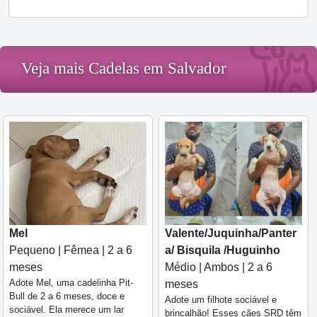
Veja mais Cadelas em Salvador
Mel
Valente/Juquinha/Panter
Pequeno | Fêmea | 2 a 6
a/ Bisquila /Huguinho
meses
Médio | Ambos | 2 a 6
Adote Mel, uma cadelinha Pit-
meses
Bull de 2 a 6 meses, doce e
Adote um filhote sociável e
sociável. Ela merece um lar
brincalhão! Esses cães SRD têm