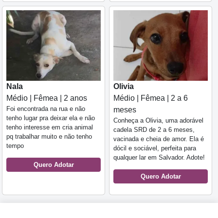
Nala
Olivia
Médio | Fêmea | 2 anos
Médio | Fêmea | 2 a 6
Foi encontrada na rua e não
meses
tenho lugar pra deixar ela e não
Conheça a Olivia, uma adorável
tenho interesse em cria animal
cadela SRD de 2 a 6 meses,
pq trabalhar muito e não tenho
vacinada e cheia de amor. Ela é
tempo
dócil e sociável, perfeita para
qualquer lar em Salvador. Adote!
Quero Adotar
Quero Adotar