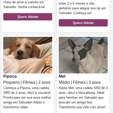
cheio de amor e carinho em
entre 2 e 6 meses e são
Salvador. Venha conhecê-la!
perfeitos para alegrar seu lar em
Salvador. Conheça-os!
Quero Adotar
Quero Adotar
Pipoca
Mel
Pequeno | Fêmea | 2 anos
Médio | Fêmea | 3 anos
Conheça a Pipoca, uma cadela
Adote Mel, uma cadela SRD de 3
SRD de 2 anos, dócil e sociável.
anos, dócil e brincalhona. Ideal
Pronta para ser sua nova melhor
para famílias em Salvador que
amiga em Salvador! Adote e
buscam um amigo leal.
transforme vidas.
Transforme sua vida com amor!