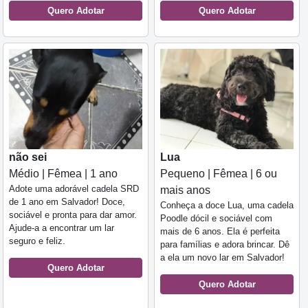
Quero Adotar
Quero Adotar
não sei
Lua
Médio | Fêmea | 1 ano
Pequeno | Fêmea | 6 ou
Adote uma adorável cadela SRD
mais anos
de 1 ano em Salvador! Doce,
Conheça a doce Lua, uma cadela
sociável e pronta para dar amor.
Poodle dócil e sociável com
Ajude-a a encontrar um lar
mais de 6 anos. Ela é perfeita
seguro e feliz.
para famílias e adora brincar. Dê
a ela um novo lar em Salvador!
Quero Adotar
Quero Adotar