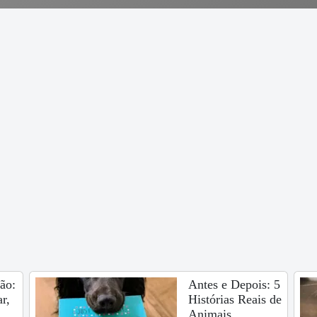
ão:
Antes e Depois: 5
r,
Histórias Reais de
Animais