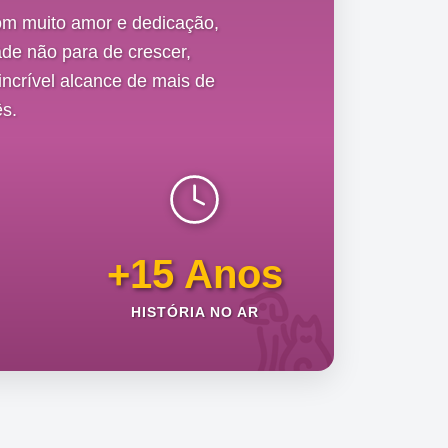
om muito amor e dedicação,
de não para de crescer,
ncrível alcance de mais de
s.
+15 Anos
HISTÓRIA NO AR