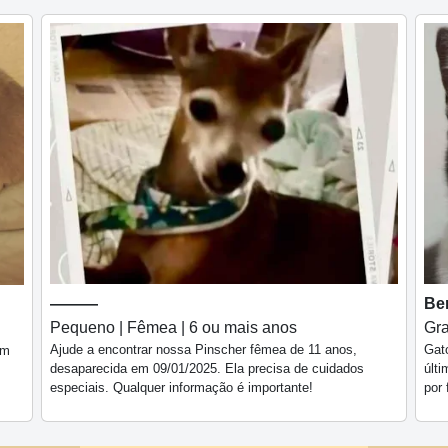
———
Be
Pequeno | Fêmea | 6 ou mais anos
Gra
Ajude a encontrar nossa Pinscher fêmea de 11 anos,
Gato
em
desaparecida em 09/01/2025. Ela precisa de cuidados
últ
especiais. Qualquer informação é importante!
por