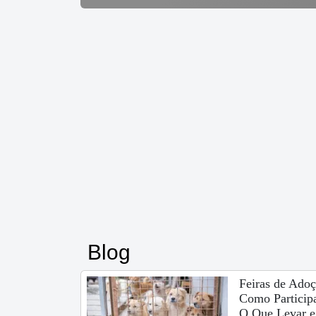
Blog
Feiras de Adoç
Como Participa
O Que Levar e