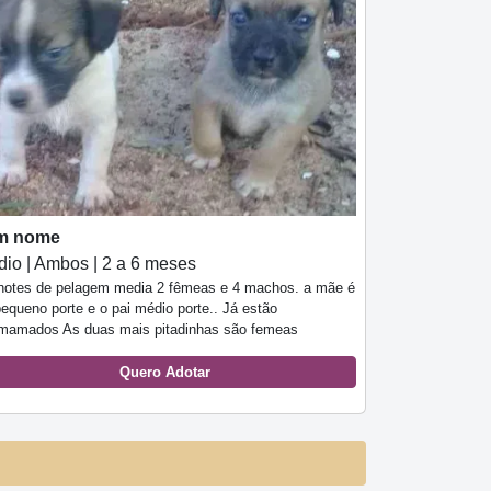
m nome
io | Ambos | 2 a 6 meses
ilhotes de pelagem media 2 fêmeas e 4 machos. a mãe é
equeno porte e o pai médio porte.. Já estão
mamados As duas mais pitadinhas são femeas
Quero Adotar