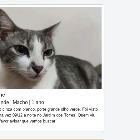
ne
nde | Macho | 1 ano
 cinza com branco, porte grande olho verde. Foi visto
ima vez 09/12 a noite no Jardim dos Torres. Quem viu
 favor avisar que vamos buscar