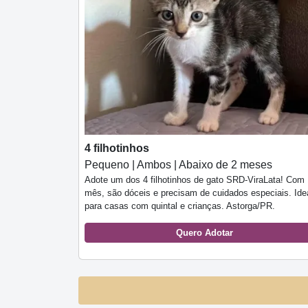
4 filhotinhos
Pequeno | Ambos | Abaixo de 2 meses
Adote um dos 4 filhotinhos de gato SRD-ViraLata! Com 
mês, são dóceis e precisam de cuidados especiais. Ide
para casas com quintal e crianças. Astorga/PR.
Quero Adotar