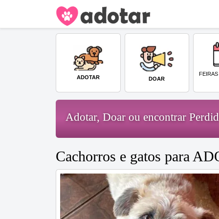
FEIRAS
ADOTAR
DOAR
Adotar, Doar ou encontrar Perd
Cachorros e gatos para A