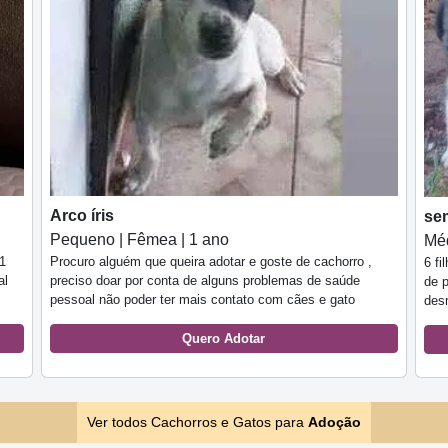
Arco íris
se
Pequeno | Fêmea | 1 ano
Méd
1
Procuro alguém que queira adotar e goste de cachorro ,
6 f
al
preciso doar por conta de alguns problemas de saúde
de p
pessoal não poder ter mais contato com cães e gato
des
Quero Adotar
Ver todos Cachorros e Gatos para
Adoção