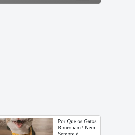
Por Que os Gatos
Ronronam? Nem
Sempre é