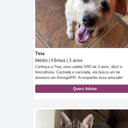
Tina
Médio | Fêmea | 3 anos
Conheça a Tina, uma cadela SRD de 3 anos, dócil e
brincalhona. Castrada e vacinada, ela busca um lar
amoroso em Astorga/PR. Acompanhe essa amizade!
Quero Adotar