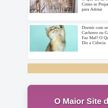
Como se Prepa
para Adotar
Dormir com s
Cachorro ou G
Faz Mal? O Q
Diz a Ciência
O Maior Site 