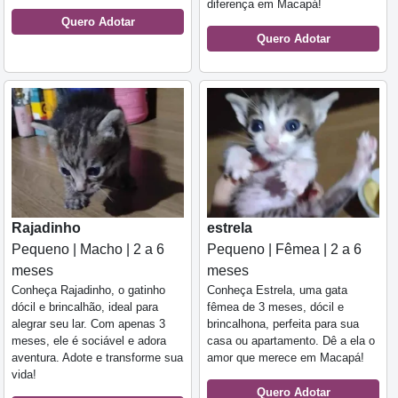
diferença em Macapá!
Quero Adotar
Quero Adotar
Rajadinho
estrela
Pequeno | Macho | 2 a 6
Pequeno | Fêmea | 2 a 6
meses
meses
Conheça Rajadinho, o gatinho
Conheça Estrela, uma gata
dócil e brincalhão, ideal para
fêmea de 3 meses, dócil e
alegrar seu lar. Com apenas 3
brincalhona, perfeita para sua
meses, ele é sociável e adora
casa ou apartamento. Dê a ela o
aventura. Adote e transforme sua
amor que merece em Macapá!
vida!
Quero Adotar