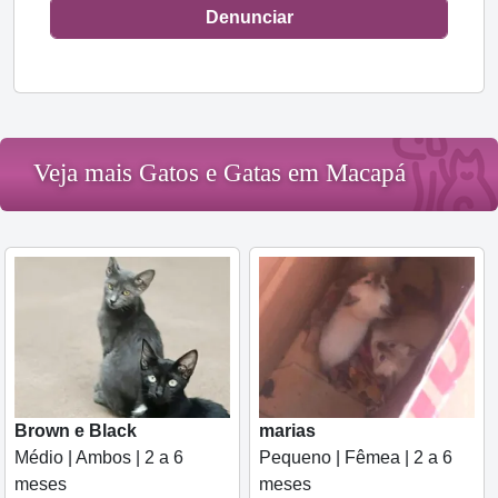
Denunciar
Veja mais Gatos e Gatas em Macapá
Brown e Black
marias
Médio | Ambos | 2 a 6
Pequeno | Fêmea | 2 a 6
meses
meses