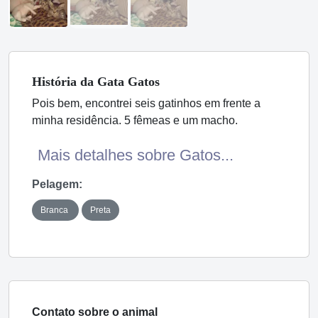
História
da Gata
Gatos
Pois bem, encontrei seis gatinhos em frente a
minha residência. 5 fêmeas e um macho.
Mais detalhes sobre Gatos...
Pelagem:
Branca
Preta
Contato sobre o animal