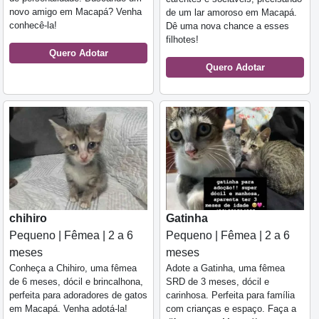
novo amigo em Macapá? Venha
de um lar amoroso em Macapá.
conhecê-la!
Dê uma nova chance a esses
filhotes!
Quero Adotar
Quero Adotar
chihiro
Gatinha
Pequeno | Fêmea | 2 a 6
Pequeno | Fêmea | 2 a 6
meses
meses
Conheça a Chihiro, uma fêmea
Adote a Gatinha, uma fêmea
de 6 meses, dócil e brincalhona,
SRD de 3 meses, dócil e
perfeita para adoradores de gatos
carinhosa. Perfeita para família
em Macapá. Venha adotá-la!
com crianças e espaço. Faça a