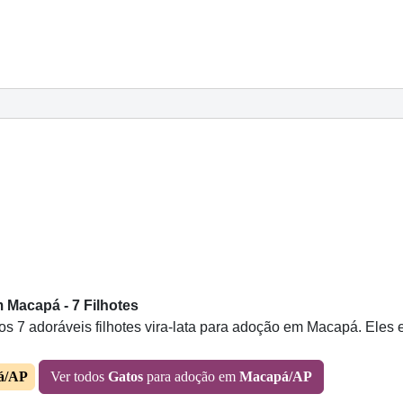
 Macapá - 7 Filhotes
 7 adoráveis filhotes vira-lata para adoção em Macapá. Eles 
á/AP
Ver todos
Gatos
para adoção em
Macapá/AP