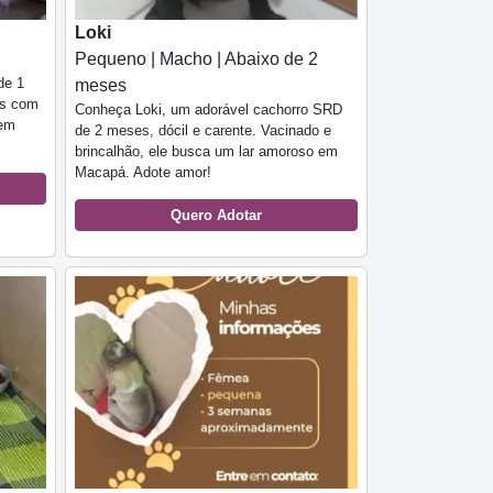
Loki
Pequeno | Macho | Abaixo de 2
de 1
meses
ias com
Conheça Loki, um adorável cachorro SRD
 em
de 2 meses, dócil e carente. Vacinado e
brincalhão, ele busca um lar amoroso em
Macapá. Adote amor!
Quero Adotar