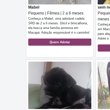
Mabel
sem n
Pequeno | Fêmea | 2 a 6 meses
Pequen
Conheça a Mabel, uma adorável cadela
meses
SRD de 2 a 6 meses. Dócil e brincalhona,
Conheça
ela busca uma família amorosa em
em Macap
Macapá. Adoção responsável é o caminho!
para ale
Adote e 
Quero Adotar