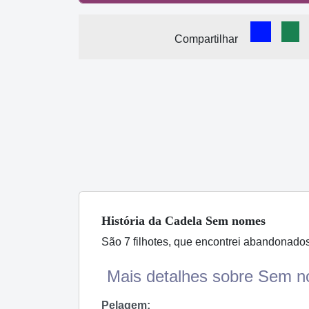
Comparti
Com
Compartilhar
História
da Cadela
Sem nomes
São 7 filhotes, que encontrei abandonados
Mais detalhes sobre Sem n
Pelagem: