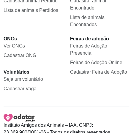
Cadastrar animal Perdido
Cadastrar animal
Encontrado
Lista de animais Perdidos
Lista de animais
Encontrados
ONGs
Feiras de adoção
Ver ONGs
Feiras de Adoção
Presencial
Cadastrar ONG
Feiras de Adoção Online
Voluntários
Cadastrar Feira de Adoção
Seja um voluntário
Cadastrar Vaga
Instituto Amigos dos Animais – IAA, CNPJ:
23.369.900/0001-06 - Todos os direitos reservados.