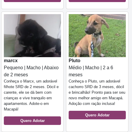
marcx
Pluto
Pequeno | Macho | Abaixo
Médio | Macho | 2 a 6
de 2 meses
meses
Conheça o Marcx, um adorável
Conheça o Pluto, um adorável
filhote SRD de 2 meses. Dócil e
cachorro SRD de 3 meses, dócil
carente, ele se dá bem com
e brincalhão! Pronto para ser seu
crianças e vive tranquilo em
novo melhor amigo em Macapá.
apartamentos. Adote-o em
Adoção com ração inclusa!
Macapá!
Quero Adotar
Quero Adotar