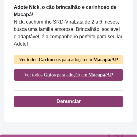
Adote Nick, o cão brincalhão e carinhoso de
Macapá!
Nick, cachorrinho SRD-ViraLata de 2 a 6 meses,
busca uma família amorosa. Brincalhão, sociável
e adaptável, é o companheiro perfeito para seu lar.
Adote!
Ver todos
Cachorros
para adoção em
Macapá/AP
Ver todos
Gatos
para adoção em
Macapá/AP
Denunciar