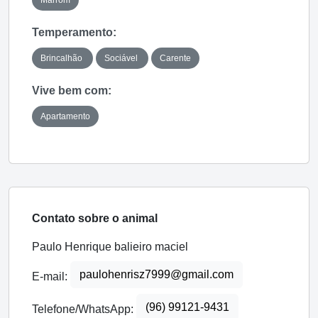
Temperamento:
Brincalhão
Sociável
Carente
Vive bem com:
Apartamento
Contato sobre o animal
Paulo Henrique balieiro maciel
paulohenrisz7999@gmail.com
E-mail:
(96) 99121-9431
Telefone/WhatsApp: