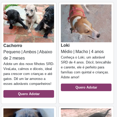
Loki
Cachorro
Médio | Macho | 4 anos
Pequeno | Ambos | Abaixo
Conheça o Loki, um adorável
de 2 meses
SRD de 4 anos. Dócil, brincalhão
Adote um dos nove filhotes SRD-
e carente, ele é perfeito para
ViraLata, calmos e dóceis, ideal
famílias com quintal e crianças.
para crescer com crianças e até
Adote amor!
gatos. Dê um lar amoroso a
esses adoráveis companheiros!
Quero Adotar
Quero Adotar