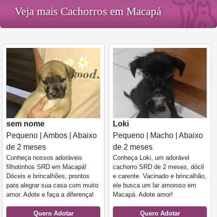
Veja mais Cachorros em Macapá
sem nome
Loki
Pequeno | Ambos | Abaixo
Pequeno | Macho | Abaixo
de 2 meses
de 2 meses
Conheça nossos adoráveis
Conheça Loki, um adorável
filhotinhos SRD em Macapá!
cachorro SRD de 2 meses, dócil
Dóceis e brincalhões, prontos
e carente. Vacinado e brincalhão,
para alegrar sua casa com muito
ele busca um lar amoroso em
amor. Adote e faça a diferença!
Macapá. Adote amor!
Quero Adotar
Quero Adotar