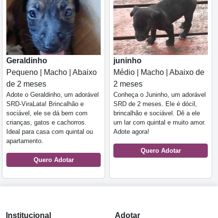
Geraldinho
juninho
Pequeno | Macho | Abaixo
Médio | Macho | Abaixo de
de 2 meses
2 meses
Adote o Geraldinho, um adorável
Conheça o Juninho, um adorável
SRD-ViraLata! Brincalhão e
SRD de 2 meses. Ele é dócil,
sociável, ele se dá bem com
brincalhão e sociável. Dê a ele
crianças, gatos e cachorros.
um lar com quintal e muito amor.
Ideal para casa com quintal ou
Adote agora!
apartamento.
Quero Adotar
Quero Adotar
Institucional
Adotar