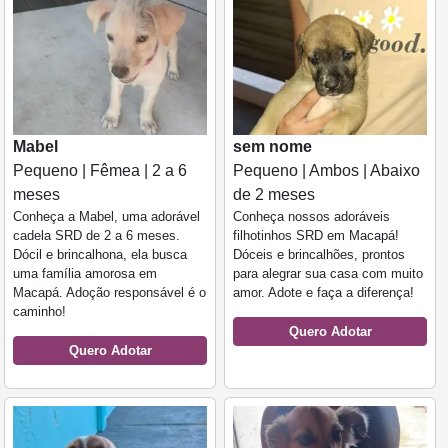
Mabel
sem nome
Pequeno | Fêmea | 2 a 6
Pequeno | Ambos | Abaixo
meses
de 2 meses
Conheça a Mabel, uma adorável
Conheça nossos adoráveis
cadela SRD de 2 a 6 meses.
filhotinhos SRD em Macapá!
Dócil e brincalhona, ela busca
Dóceis e brincalhões, prontos
uma família amorosa em
para alegrar sua casa com muito
Macapá. Adoção responsável é o
amor. Adote e faça a diferença!
caminho!
Quero Adotar
Quero Adotar