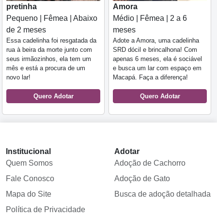
pretinha
Amora
Pequeno | Fêmea | Abaixo
Médio | Fêmea | 2 a 6
de 2 meses
meses
Essa cadelinha foi resgatada da
Adote a Amora, uma cadelinha
rua à beira da morte junto com
SRD dócil e brincalhona! Com
seus irmãozinhos, ela tem um
apenas 6 meses, ela é sociável
mês e está a procura de um
e busca um lar com espaço em
novo lar!
Macapá. Faça a diferença!
Quero Adotar
Quero Adotar
Institucional
Adotar
Quem Somos
Adoção de Cachorro
Fale Conosco
Adoção de Gato
Mapa do Site
Busca de adoção detalhada
Política de Privacidade