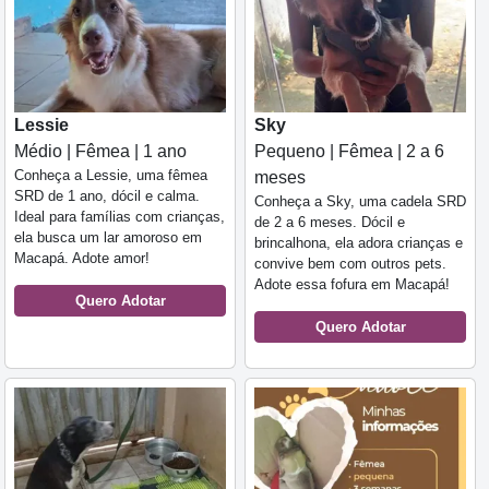
Lessie
Sky
Médio | Fêmea | 1 ano
Pequeno | Fêmea | 2 a 6
Conheça a Lessie, uma fêmea
meses
SRD de 1 ano, dócil e calma.
Conheça a Sky, uma cadela SRD
Ideal para famílias com crianças,
de 2 a 6 meses. Dócil e
ela busca um lar amoroso em
brincalhona, ela adora crianças e
Macapá. Adote amor!
convive bem com outros pets.
Adote essa fofura em Macapá!
Quero Adotar
Quero Adotar