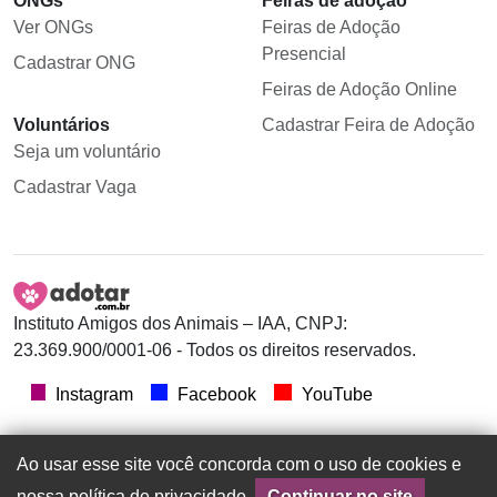
ONGs
Feiras de adoção
Ver ONGs
Feiras de Adoção
Presencial
Cadastrar ONG
Feiras de Adoção Online
Voluntários
Cadastrar Feira de Adoção
Seja um voluntário
Cadastrar Vaga
Instituto Amigos dos Animais – IAA, CNPJ:
23.369.900/0001-06 - Todos os direitos reservados.
Instagram
Facebook
YouTube
Ao usar esse site você concorda com o uso de cookies e
nossa política de privacidade.
Continuar no site