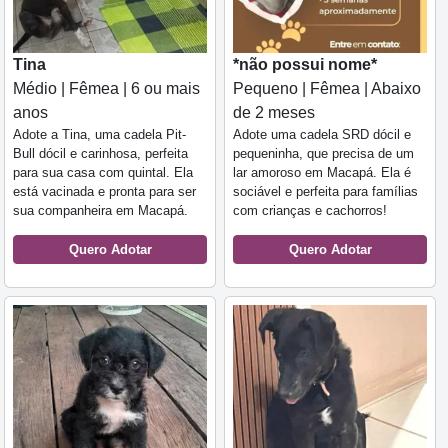
Tina
*não possui nome*
Médio | Fêmea | 6 ou mais
Pequeno | Fêmea | Abaixo
anos
de 2 meses
Adote a Tina, uma cadela Pit-
Adote uma cadela SRD dócil e
Bull dócil e carinhosa, perfeita
pequeninha, que precisa de um
para sua casa com quintal. Ela
lar amoroso em Macapá. Ela é
está vacinada e pronta para ser
sociável e perfeita para famílias
sua companheira em Macapá.
com crianças e cachorros!
Quero Adotar
Quero Adotar