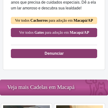
anos que precisa de cuidados especiais. Dê a ela
um lar amoroso e descubra sua lealdade!
Ver todos
Cachorros
para adoção em
Macapá/AP
Ver todos
Gatos
para adoção em
Macapá/AP
Denunciar
Veja mais Cadelas em Macapá