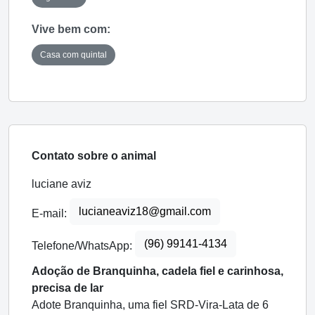
Vive bem com:
Casa com quintal
Contato sobre o animal
luciane aviz
lucianeaviz18@gmail.com
E-mail:
(96) 99141-4134
Telefone/WhatsApp:
Adoção de Branquinha, cadela fiel e carinhosa,
precisa de lar
Adote Branquinha, uma fiel SRD-Vira-Lata de 6