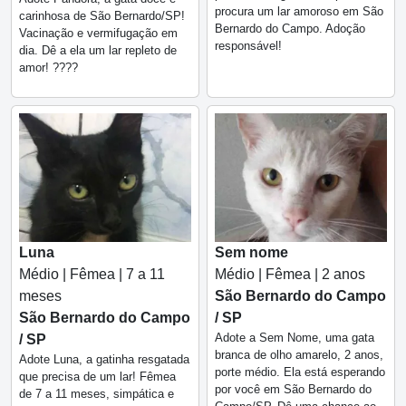
procura um lar amoroso em São
carinhosa de São Bernardo/SP!
Bernardo do Campo. Adoção
Vacinação e vermifugação em
responsável!
dia. Dê a ela um lar repleto de
amor! ????
Luna
Sem nome
Médio | Fêmea | 7 a 11
Médio | Fêmea | 2 anos
meses
São Bernardo do Campo
São Bernardo do Campo
/ SP
Adote a Sem Nome, uma gata
/ SP
branca de olho amarelo, 2 anos,
Adote Luna, a gatinha resgatada
porte médio. Ela está esperando
que precisa de um lar! Fêmea
por você em São Bernardo do
de 7 a 11 meses, simpática e