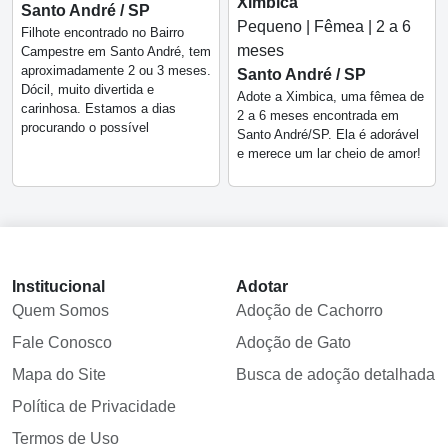
Ximbica
Santo André / SP
Pequeno | Fêmea | 2 a 6
Filhote encontrado no Bairro
meses
Campestre em Santo André, tem
aproximadamente 2 ou 3 meses.
Santo André / SP
Dócil, muito divertida e
Adote a Ximbica, uma fêmea de
carinhosa. Estamos a dias
2 a 6 meses encontrada em
procurando o possível
Santo André/SP. Ela é adorável
e merece um lar cheio de amor!
Institucional
Adotar
Quem Somos
Adoção de Cachorro
Fale Conosco
Adoção de Gato
Mapa do Site
Busca de adoção detalhada
Política de Privacidade
Termos de Uso