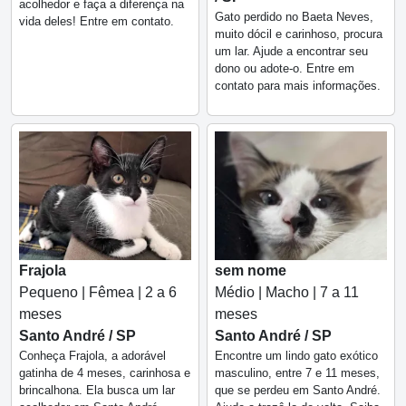
acolhedor e faça a diferença na
Gato perdido no Baeta Neves,
vida deles! Entre em contato.
muito dócil e carinhoso, procura
um lar. Ajude a encontrar seu
dono ou adote-o. Entre em
contato para mais informações.
Frajola
sem nome
Pequeno | Fêmea | 2 a 6
Médio | Macho | 7 a 11
meses
meses
Santo André / SP
Santo André / SP
Conheça Frajola, a adorável
Encontre um lindo gato exótico
gatinha de 4 meses, carinhosa e
masculino, entre 7 e 11 meses,
brincalhona. Ela busca um lar
que se perdeu em Santo André.