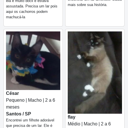
ela é muito dócil e estava
mais sobre sua história.
assustada. Precisa um lar pois
aqui os cachorros podem
machucá-la
César
Pequeno | Macho | 2 a 6
meses
Santos / SP
flay
Encontrei um filhote adorável
Médio | Macho | 2 a 6
que precisa de um lar. Ele é