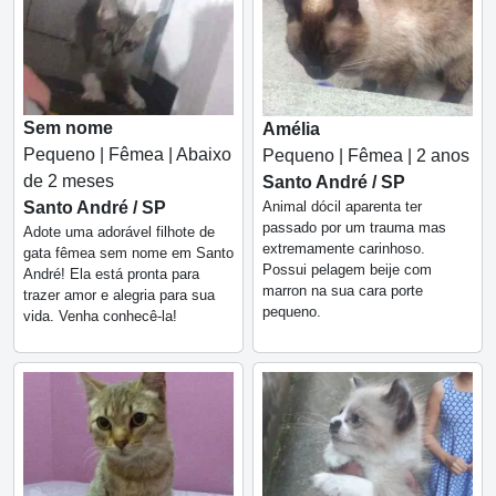
Sem nome
Amélia
Pequeno | Fêmea | Abaixo
Pequeno | Fêmea | 2 anos
de 2 meses
Santo André / SP
Animal dócil aparenta ter
Santo André / SP
passado por um trauma mas
Adote uma adorável filhote de
extremamente carinhoso.
gata fêmea sem nome em Santo
Possui pelagem beije com
André! Ela está pronta para
marron na sua cara porte
trazer amor e alegria para sua
pequeno.
vida. Venha conhecê-la!