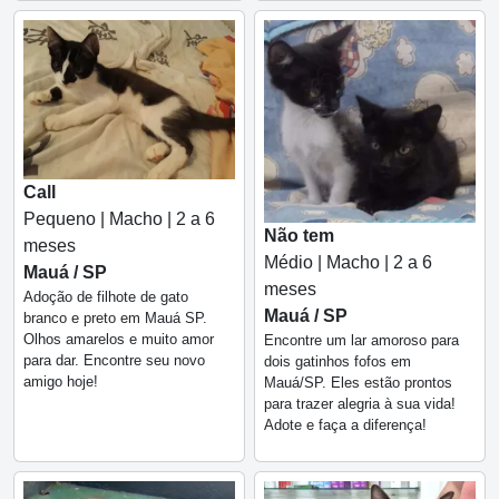
Call
Pequeno | Macho | 2 a 6
Não tem
meses
Médio | Macho | 2 a 6
Mauá / SP
meses
Adoção de filhote de gato
Mauá / SP
branco e preto em Mauá SP.
Olhos amarelos e muito amor
Encontre um lar amoroso para
para dar. Encontre seu novo
dois gatinhos fofos em
amigo hoje!
Mauá/SP. Eles estão prontos
para trazer alegria à sua vida!
Adote e faça a diferença!