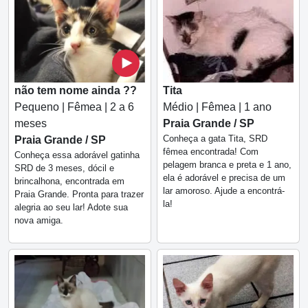
Tita
não tem nome ainda ??
Médio | Fêmea | 1 ano
Pequeno | Fêmea | 2 a 6
Praia Grande / SP
meses
Conheça a gata Tita, SRD
Praia Grande / SP
fêmea encontrada! Com
Conheça essa adorável gatinha
pelagem branca e preta e 1 ano,
SRD de 3 meses, dócil e
ela é adorável e precisa de um
brincalhona, encontrada em
lar amoroso. Ajude a encontrá-
Praia Grande. Pronta para trazer
la!
alegria ao seu lar! Adote sua
nova amiga.