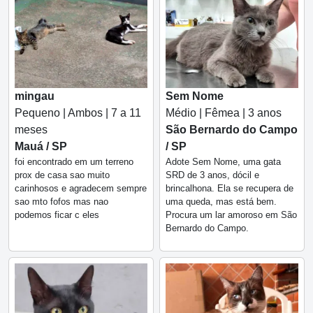
mingau
Sem Nome
Pequeno | Ambos | 7 a 11
Médio | Fêmea | 3 anos
meses
São Bernardo do Campo
Mauá / SP
/ SP
foi encontrado em um terreno
Adote Sem Nome, uma gata
prox de casa sao muito
SRD de 3 anos, dócil e
carinhosos e agradecem sempre
brincalhona. Ela se recupera de
sao mto fofos mas nao
uma queda, mas está bem.
podemos ficar c eles
Procura um lar amoroso em São
Bernardo do Campo.