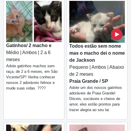
Gatinhos/ 2 macho e
Todos estão sem nome
Médio | Ambos | 2 a 6
mas o macho dei o nome
meses
de Jackson
Adote gatinhos machos sem
Pequeno | Ambos | Abaixo
raça, de 2 a 6 meses, em São
de 2 meses
Vicente/SP! Venha conhecer
Praia Grande / SP
nossos 2 adoráveis felinos e
Adote um dos nossos gatinhos
mude suas vidas. ????
adoráveis de Praia Grande!
Dóceis, sociáveis e cheios de
amor, eles estão prontos para
trazer alegria ao seu lar.