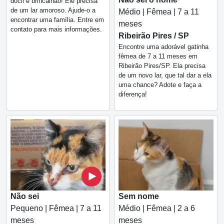
dócil e brincalhão! Ele precisa
de um lar amoroso. Ajude-o a
Médio | Fêmea | 7 a 11
encontrar uma família. Entre em
meses
contato para mais informações.
Ribeirão Pires / SP
Encontre uma adorável gatinha
fêmea de 7 a 11 meses em
Ribeirão Pires/SP. Ela precisa
de um novo lar, que tal dar a ela
uma chance? Adote e faça a
diferença!
Não sei
Sem nome
Pequeno | Fêmea | 7 a 11
Médio | Fêmea | 2 a 6
meses
meses