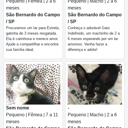
Pequeno | Fêmea | 2 a 6
Pequeno | Macho | 2 a 6
meses
meses
São Bernardo do Campo
São Bernardo do Campo
/ SP
/ SP
Procuramos um lar para Estrela,
Conheça o adorável Gato
gatinha de 3 meses resgatada.
Indefinido, um machinho de 2 a
Ela é carinhosa e merece amor.
6 meses esperando por um lar
Ajude a compartilhar e encontre
amoroso. Venha fazer a
sua família ideal.
diferença e adote!
Sem nome
-
Pequeno | Fêmea | 7 a 11
Pequeno | Macho | 2 a 6
meses
meses