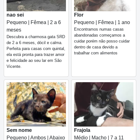
nao sei
Flor
Pequeno | Fêmea | 2 a 6
Pequeno | Fêmea | 1 ano
Encontramos numas casas
meses
abandonadas começamos a
Descubra a charmosa gata SRD
cuidar porém não posso cuidar
de 2 a 6 meses, dócil e calma.
dentro de casa devido a
Perfeita para casas com quintal,
trabalhar com alimentos
ela está pronta para trazer amor
e felicidade ao seu lar em São
Vicente.
Sem nome
Frajola
Pequeno | Ambos | Abaixo
Médio | Macho | 7 a 11