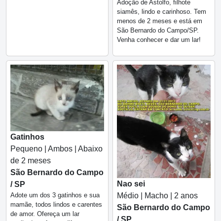
Adoção de Astolfo, filhote
siamês, lindo e carinhoso. Tem
menos de 2 meses e está em
São Bernardo do Campo/SP.
Venha conhecer e dar um lar!
Gatinhos
Pequeno | Ambos | Abaixo
de 2 meses
São Bernardo do Campo
Nao sei
/ SP
Médio | Macho | 2 anos
Adote um dos 3 gatinhos e sua
mamãe, todos lindos e carentes
São Bernardo do Campo
de amor. Ofereça um lar
/ SP