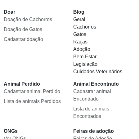
Doar
Blog
Doação de Cachorros
Geral
Cachorros
Doação de Gatos
Gatos
Cadastrar doação
Raças
Adoção
Bem-Estar
Legislação
Cuidados Veterinários
Animal Perdido
Animal Encontrado
Cadastrar animal Perdido
Cadastrar animal
Encontrado
Lista de animais Perdidos
Lista de animais
Encontrados
ONGs
Feiras de adoção
Ver ONGs
Feiras de Adoção