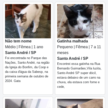
Não tem nome
Gatinha malhada
Médio | Fêmea | 1 ano
Pequeno | Fêmea | 7 a 11
Santo André / SP
meses
Foi encontrada no Parque das
Santo André / SP
Nações, Santo André, na região
Encontrei essa gatinha na Rua
da Igreja do Bonfim, da Coop e
Bernardo Guimarães,Vila luzita,
da caixa d'água da Sabesp, na
Santo André SP super dócil,
primeira semana de outubro de
estava debaixo de um carro na
2024. Gata
chuva, ela estava com fome e
cede,