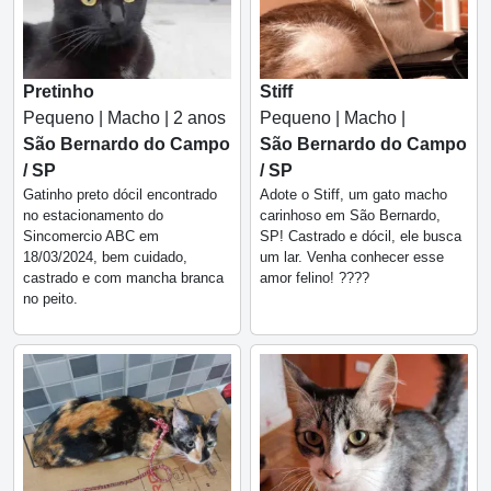
Pretinho
Stiff
Pequeno | Macho | 2 anos
Pequeno | Macho |
São Bernardo do Campo
São Bernardo do Campo
/ SP
/ SP
Gatinho preto dócil encontrado
Adote o Stiff, um gato macho
no estacionamento do
carinhoso em São Bernardo,
Sincomercio ABC em
SP! Castrado e dócil, ele busca
18/03/2024, bem cuidado,
um lar. Venha conhecer esse
castrado e com mancha branca
amor felino! ????
no peito.