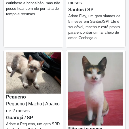
meses
carinhoso e brincalhão, mas não
posso ficar com ele por falta de
Santos / SP
tempo e recursos.
Adote Flay, um gato siames de
5 meses em Santos/SP! Ele é
saudável, macho e está pronto
para encontrar um lar cheio de
amor. Conheça-o!
Pequeno
Pequeno | Macho | Abaixo
de 2 meses
Guarujá / SP
Adote o Pequeno, um gato SRD
Não sei o nome