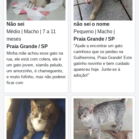
Não sei
não sei o nome
Médio | Macho | 7 a 11
Pequeno | Macho |
meses
Praia Grande / SP
"Ajude a encontrar um gato
Praia Grande / SP
carinhoso que se perdeu na
Minha mãe achou esse gato na
Guilhermina, Praia Grande! Este
rua, ele está com colera, ele é
gatinho novinho e bem cuidado
um gato jovem, siamês peludo,
apareceu hoje. Junte-se à
um amorzinho, é chameguento,
adoção!"
e muito fofinho, mas não poderei
ficar com