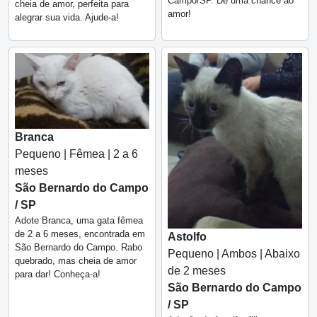
Campo/SP. Dê uma chance ao
cheia de amor, perfeita para
amor!
alegrar sua vida. Ajude-a!
Branca
Pequeno | Fêmea | 2 a 6
meses
São Bernardo do Campo
/ SP
Adote Branca, uma gata fêmea
de 2 a 6 meses, encontrada em
Astolfo
São Bernardo do Campo. Rabo
Pequeno | Ambos | Abaixo
quebrado, mas cheia de amor
de 2 meses
para dar! Conheça-a!
São Bernardo do Campo
/ SP