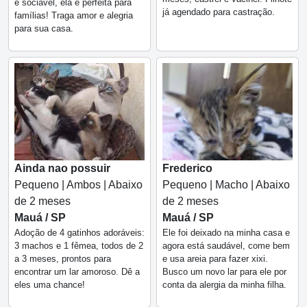
e sociável, ela é perfeita para
já agendado para castração.
famílias! Traga amor e alegria
para sua casa.
Ainda nao possuir
Frederico
Pequeno | Ambos | Abaixo
Pequeno | Macho | Abaixo
de 2 meses
de 2 meses
Mauá / SP
Mauá / SP
Adoção de 4 gatinhos adoráveis:
Ele foi deixado na minha casa e
3 machos e 1 fêmea, todos de 2
agora está saudável, come bem
a 3 meses, prontos para
e usa areia para fazer xixi.
encontrar um lar amoroso. Dê a
Busco um novo lar para ele por
eles uma chance!
conta da alergia da minha filha.