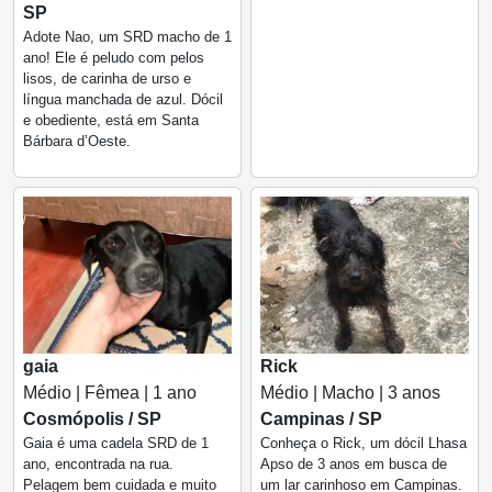
SP
Adote Nao, um SRD macho de 1
ano! Ele é peludo com pelos
lisos, de carinha de urso e
língua manchada de azul. Dócil
e obediente, está em Santa
Bárbara d’Oeste.
gaia
Rick
Médio | Fêmea | 1 ano
Médio | Macho | 3 anos
Cosmópolis / SP
Campinas / SP
Gaia é uma cadela SRD de 1
Conheça o Rick, um dócil Lhasa
ano, encontrada na rua.
Apso de 3 anos em busca de
Pelagem bem cuidada e muito
um lar carinhoso em Campinas.