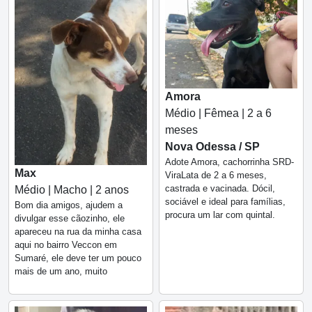
Amora
Médio | Fêmea | 2 a 6
meses
Nova Odessa / SP
Adote Amora, cachorrinha SRD-
Max
ViraLata de 2 a 6 meses,
castrada e vacinada. Dócil,
Médio | Macho | 2 anos
sociável e ideal para famílias,
Bom dia amigos, ajudem a
procura um lar com quintal.
divulgar esse cãozinho, ele
apareceu na rua da minha casa
aqui no bairro Veccon em
Sumaré, ele deve ter um pouco
mais de um ano, muito