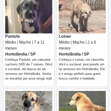
Pantufa
Loirao
Médio | Macho | 7 a 11
Médio | Macho | 2 a 6
meses
meses
Hortolândia / SP
Hortolândia / SP
Conheça Pantufa, um cativante
Conheça o Loirao, um cãozinho
cachorro SRD de 7 meses. Dócil
dócil e sociável, procurando um
e sociável, ele busca um lar
lar amoroso em Hortolândia. Ele
amoroso em Hortolândia. Venha
é o amigo perfeito para quem
se encantar por esse amigo leal!
busca carinho e lealdade.