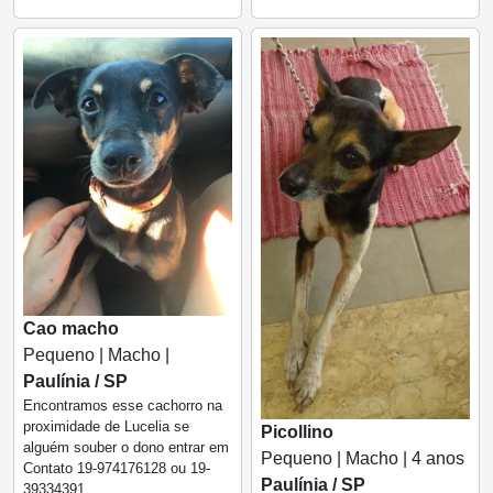
Cao macho
Pequeno | Macho |
Paulínia / SP
Encontramos esse cachorro na
proximidade de Lucelia se
Picollino
alguém souber o dono entrar em
Pequeno | Macho | 4 anos
Contato 19-974176128 ou 19-
Paulínia / SP
39334391