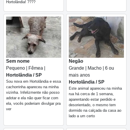
Hortolândia! ????
Sem nome
Negão
Pequeno | Fêmea |
Grande | Macho | 6 ou
Hortolândia / SP
mais anos
Sou nova em Hortolândia e essa
Hortolândia / SP
cachorrinha apareceu na minha
Este animal apareceu na minha
vizinha. Infelizmente não posso
rua há cerca de 1 semana,
adotar e ela não quer ficar com
aparentando estar perdido e
ela, vocês poderiam divulgar pra
desorientado, o mesmo tem
ver
dormido na calçada da casa ao
lado a um certo