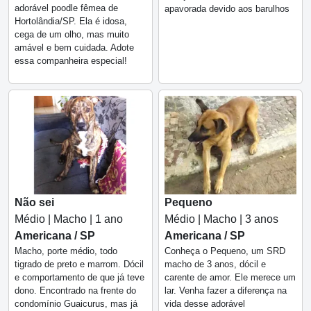
adorável poodle fêmea de
apavorada devido aos barulhos
Hortolândia/SP. Ela é idosa,
cega de um olho, mas muito
amável e bem cuidada. Adote
essa companheira especial!
Não sei
Pequeno
Médio | Macho | 1 ano
Médio | Macho | 3 anos
Americana / SP
Americana / SP
Macho, porte médio, todo
Conheça o Pequeno, um SRD
tigrado de preto e marrom. Dócil
macho de 3 anos, dócil e
e comportamento de que já teve
carente de amor. Ele merece um
dono. Encontrado na frente do
lar. Venha fazer a diferença na
condomínio Guaicurus, mas já
vida desse adorável