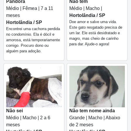
Pandora
Não tem
Médio | Fêmea | 7 a 11
Médio | Macho |
meses
Hortolândia / SP
Doe amor e salve uma vida.
Hortolândia / SP
Este gato resgatado precisa de
Encontrei uma cachorra perdida
um lar. Ele está desidratado e
no condomínio. Ela é dócil e
magro, mas cheio de carinho
amorosa, está temporariamente
para dar. Ajude-o agora!
comigo. Procuro dono ou
alguém para adoção.
Não sei
Não tem nome ainda
Médio | Macho | 2 a 6
Grande | Macho | Abaixo
meses
de 2 meses