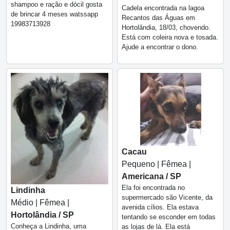
shampoo e ração e dócil gosta
Cadela encontrada na lagoa
de brincar 4 meses watssapp
Recantos das Águas em
19983713928
Hortolândia, 18/03, chovendo.
Está com coleira nova e tosada.
Ajude a encontrar o dono.
Cacau
Pequeno | Fêmea |
Americana / SP
Ela foi encontrada no
Lindinha
supermercado são Vicente, da
Médio | Fêmea |
avenida cílios. Ela estava
Hortolândia / SP
tentando se esconder em todas
Conheça a Lindinha, uma
as lojas de lá. Ela está