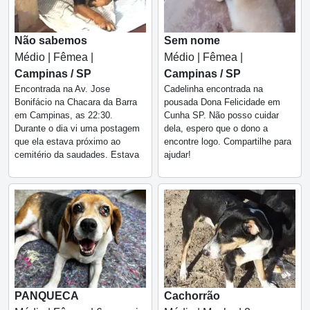
Não sabemos
Sem nome
Médio | Fêmea |
Médio | Fêmea |
Campinas / SP
Campinas / SP
Encontrada na Av. Jose
Cadelinha encontrada na
Bonifácio na Chacara da Barra
pousada Dona Felicidade em
em Campinas, as 22:30.
Cunha SP. Não posso cuidar
Durante o dia vi uma postagem
dela, espero que o dono a
que ela estava próximo ao
encontre logo. Compartilhe para
cemitério da saudades. Estava
ajudar!
Cachorrão
PANQUECA