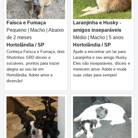
Faísca e Fumaça
Laranjinha e Husky -
Pequeno | Macho | Abaixo
amigos inseparáveis
de 2 meses
Médio | Macho | 5 anos
Hortolândia / SP
Hortolândia / SP
Conheça Faísca e Fumaça, dois
Ajude a encontrar um lar para
filhotinhos SRD dóceis e
Laranjinha e seu amigo Husky.
sociáveis, prontos para trazer
Eles são inseparáveis, dóceis e
alegria ao seu lar em
merecem amor. Adote e mude
Hortolândia. Adote amor e
suas vidas para sempre!
diversão!