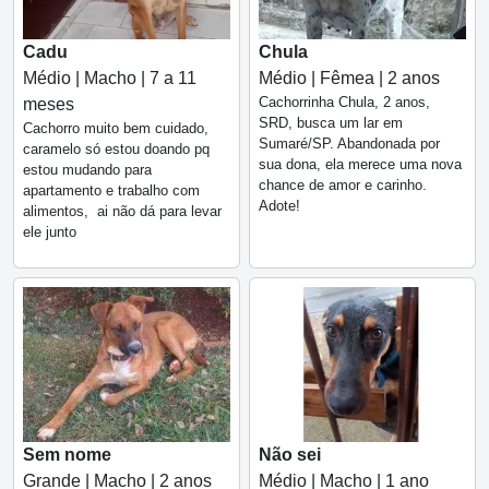
Cadu
Chula
Médio | Macho | 7 a 11
Médio | Fêmea | 2 anos
Cachorrinha Chula, 2 anos,
meses
SRD, busca um lar em
Cachorro muito bem cuidado,
Sumaré/SP. Abandonada por
caramelo só estou doando pq
sua dona, ela merece uma nova
estou mudando para
chance de amor e carinho.
apartamento e trabalho com
Adote!
alimentos, ai não dá para levar
ele junto
Sem nome
Não sei
Grande | Macho | 2 anos
Médio | Macho | 1 ano