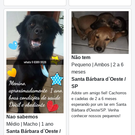
Não tem
Pequeno | Ambos | 2 a 6
meses
Santa Bárbara d`Oeste /
SP
Adote um amigo fiel! Cachorros
e cadelas de 2 a 6 meses
esperando por um lar em Santa
Bárbara d'Oeste/SP. Venha
conhecer nossos pequenos!
Nao sabemos
Médio | Macho | 1 ano
Santa Bárbara d`Oeste /