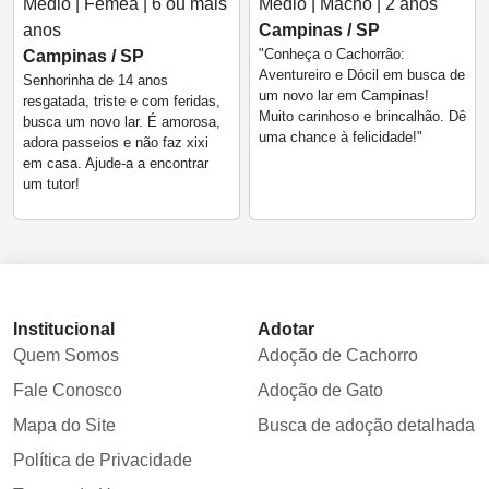
Médio | Macho | 2 anos
Médio | Fêmea | 6 ou mais
Campinas / SP
anos
"Conheça o Cachorrão:
Campinas / SP
Aventureiro e Dócil em busca de
Senhorinha de 14 anos
um novo lar em Campinas!
resgatada, triste e com feridas,
Muito carinhoso e brincalhão. Dê
busca um novo lar. É amorosa,
uma chance à felicidade!"
adora passeios e não faz xixi
em casa. Ajude-a a encontrar
um tutor!
Institucional
Adotar
Quem Somos
Adoção de Cachorro
Fale Conosco
Adoção de Gato
Mapa do Site
Busca de adoção detalhada
Política de Privacidade