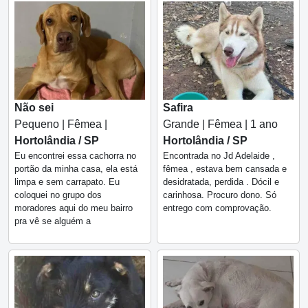
Não sei
Safira
Pequeno | Fêmea |
Grande | Fêmea | 1 ano
Hortolândia / SP
Hortolândia / SP
Eu encontrei essa cachorra no
Encontrada no Jd Adelaide ,
portão da minha casa, ela está
fêmea , estava bem cansada e
limpa e sem carrapato. Eu
desidratada, perdida . Dócil e
coloquei no grupo dos
carinhosa. Procuro dono. Só
moradores aqui do meu bairro
entrego com comprovação.
pra vê se alguém a