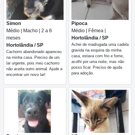
Simon
Pipoca
Médio | Macho | 2 a 6
Médio | Fêmea |
meses
Hortolândia / SP
Achei de madrugada uma cadela
Hortolândia / SP
gravida na esquina da minha
Cachorro abandonado apareceu
casa, estava com frio e fome,
na minha casa. Preciso de um
acolhi por uma noite, mas não
lar urgente, pois meu cachorro
posso ficar. Preciso de ajuda
não aceita outro animal. Ajude a
para adoção.
encontrar um novo lar!