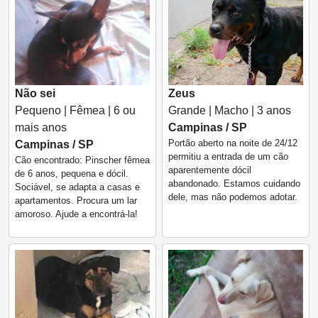
Não sei
Zeus
Pequeno | Fêmea | 6 ou
Grande | Macho | 3 anos
mais anos
Campinas / SP
Portão aberto na noite de 24/12
Campinas / SP
permitiu a entrada de um cão
Cão encontrado: Pinscher fêmea
aparentemente dócil
de 6 anos, pequena e dócil.
abandonado. Estamos cuidando
Sociável, se adapta a casas e
dele, mas não podemos adotar.
apartamentos. Procura um lar
amoroso. Ajude a encontrá-la!