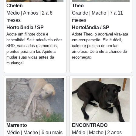
Chelen
Theo
Médio | Ambos | 2 a 6
Grande | Macho | 7 a 11
meses
meses
Hortolândia / SP
Hortolândia / SP
Adote um filhote doce e
Adote Theo, o adorável vira-lata
brincalhão! Seis adoráveis cães
em recuperação. Ele é dócil,
SRD, vacinados e amorosos,
calmo e precisa de um lar
prontos para um lar. Ajude a
amoroso. Dê a ele a chance de
mudar suas vidas antes da
recomeçar.
mudança!
Marrento
ENCONTRADO
Médio | Macho | 6 ou mais
Médio | Macho | 2 anos