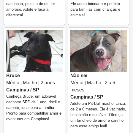
carinhosa, precisa de um lar
Ele adora brincar e é perfeito
amoroso. Adote e faça a
para famílias com crianças e
diferença!
animais!
Bruce
Não sei
Médio | Macho | 2 anos
Médio | Macho | 2 a 6
Campinas / SP
meses
Conheça Bruce, um adorável
Campinas / SP
cachorro SRD de 1 ano, dócil e
Adote um Pit-Bull macho, cinza,
carente, ideal para a família.
de 2 a 6 meses. Ele é vacinado,
Pronto para compartilhar amor e
brincalhão e sociável. Ofereça
aventuras em Campinas!
um lar cheio de amor e carinho
para esse amigo leal!