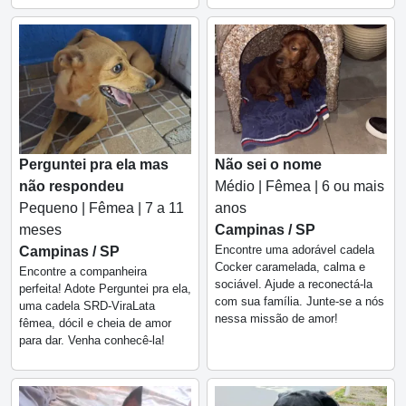
Perguntei pra ela mas
Não sei o nome
não respondeu
Médio | Fêmea | 6 ou mais
Pequeno | Fêmea | 7 a 11
anos
meses
Campinas / SP
Encontre uma adorável cadela
Campinas / SP
Cocker caramelada, calma e
Encontre a companheira
sociável. Ajude a reconectá-la
perfeita! Adote Perguntei pra ela,
com sua família. Junte-se a nós
uma cadela SRD-ViraLata
nessa missão de amor!
fêmea, dócil e cheia de amor
para dar. Venha conhecê-la!