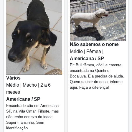
Não sabemos o nome
Médio | Fêmea |
Americana / SP
Pit Bull fêmea, dócil e carente,
encontrada na Quintino
Bocaiuva. Ela precisa de ajuda.
Vários
Quem souber do dono, informe
Médio | Macho | 2 a 6
aqui. Faça a diferença!
meses
Americana / SP
Encontrado cão em Americana-
SP, na Vila Omar. Filhote, mas
não tenho certeza da idade.
Super mansinho. Sem
identificação