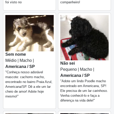
foi visto no
companheiro!
Sem nome
Médio | Macho |
Não sei
Americana / SP
Pequeno | Macho |
"Conheça nosso adorável
Americana / SP
mascote: cachorro macho,
"Adote um lindo Poodle macho
encontrado no bairro Praia Azul,
encontrado em Americana, SP!
Americana/SP. Dê a ele um lar
Ele precisa de um lar carinhoso.
cheio de amor! Adote hoje
Venha conhecê-lo e faça a
mesmo!"
diferença na vida dele!"