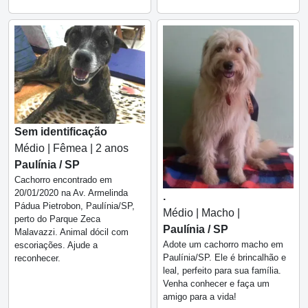
Sem identificação
Médio | Fêmea | 2 anos
Paulínia / SP
Cachorro encontrado em
20/01/2020 na Av. Armelinda
.
Pádua Pietrobon, Paulínia/SP,
Médio | Macho |
perto do Parque Zeca
Paulínia / SP
Malavazzi. Animal dócil com
Adote um cachorro macho em
escoriações. Ajude a
Paulínia/SP. Ele é brincalhão e
reconhecer.
leal, perfeito para sua família.
Venha conhecer e faça um
amigo para a vida!