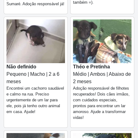
também =).
Sumaré. Adoção responsável já!
Não definido
Théo e Pretinha
Pequeno | Macho | 2 a 6
Médio | Ambos | Abaixo de
meses
2 meses
Encontrei um cachorro saudável
Adoção responsável de filhotes
e calmo na rua. Preciso
recuperados! Dois cães irmãos,
urgentemente de um lar para
com cuidados especiais,
ele, pois já tenho outro animal
prontos para encontrar um lar
em casa. Ajude!
amoroso. Ajude a transformar
vidas!