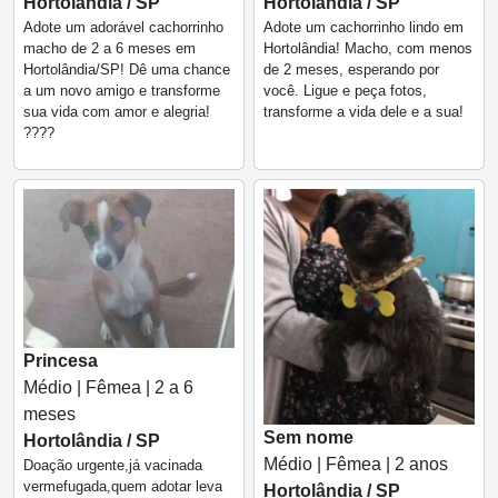
Hortolândia / SP
Hortolândia / SP
Adote um adorável cachorrinho
Adote um cachorrinho lindo em
macho de 2 a 6 meses em
Hortolândia! Macho, com menos
Hortolândia/SP! Dê uma chance
de 2 meses, esperando por
a um novo amigo e transforme
você. Ligue e peça fotos,
sua vida com amor e alegria!
transforme a vida dele e a sua!
????
Princesa
Médio | Fêmea | 2 a 6
meses
Sem nome
Hortolândia / SP
Médio | Fêmea | 2 anos
Doação urgente,já vacinada
vermefugada,quem adotar leva
Hortolândia / SP