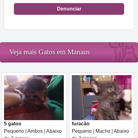
Denunciar
Veja mais Gatos em Manaus
5 gatos
furacão
Pequeno | Ambos | Abaixo
Pequeno | Macho | Abaixo