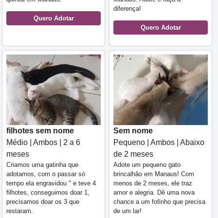
diferença!
Quero Adotar
Quero Adotar
filhotes sem nome
Sem nome
Médio | Ambos | 2 a 6
Pequeno | Ambos | Abaixo
meses
de 2 meses
Criamos uma gatinha que
Adote um pequeno gato
adotamos, com o passar só
brincalhão em Manaus! Com
tempo ela engravidou " e teve 4
menos de 2 meses, ele traz
filhotes, conseguimos doar 1,
amor e alegria. Dê uma nova
precisamos doar os 3 que
chance a um fofinho que precisa
restaram.
de um lar!