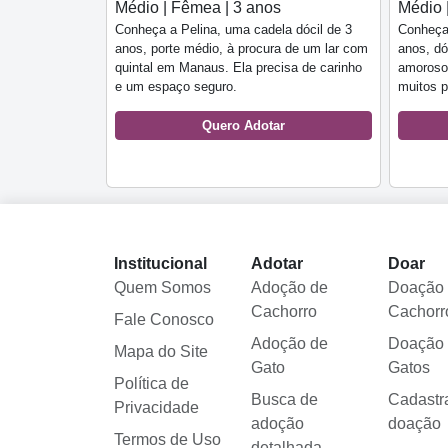
Médio | Fêmea | 3 anos
Médio 
Conheça a Pelina, uma cadela dócil de 3
Conheça
anos, porte médio, à procura de um lar com
anos, dó
quintal em Manaus. Ela precisa de carinho
amoroso
e um espaço seguro.
muitos p
Quero Adotar
Institucional
Adotar
Doar
Quem Somos
Adoção de
Doação
Cachorro
Cachorr
Fale Conosco
Adoção de
Doação
Mapa do Site
Gato
Gatos
Política de
Busca de
Cadastr
Privacidade
adoção
doação
Termos de Uso
detalhada