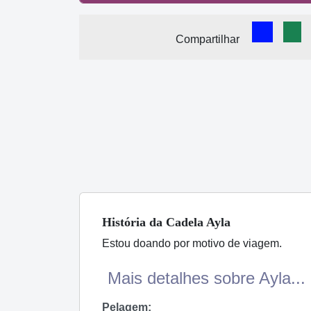
Comparti
Com
Compartilhar
História
da Cadela
Ayla
Estou doando por motivo de viagem.
Mais detalhes sobre Ayla...
Pelagem: