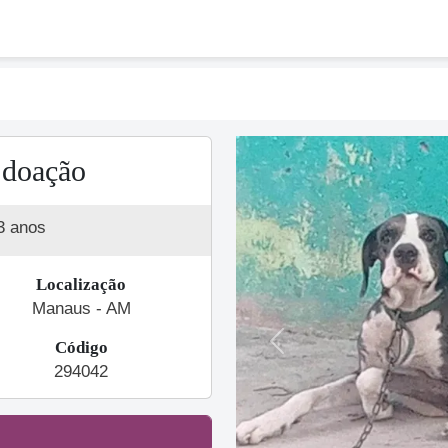
 doação
3 anos
Localização
Manaus - AM
Código
Previous
294042