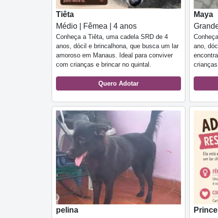
Tiêta
Maya
Médio | Fêmea | 4 anos
Grande
Conheça a Tiêta, uma cadela SRD de 4
Conheça
anos, dócil e brincalhona, que busca um lar
ano, dóc
amoroso em Manaus. Ideal para conviver
encontra
com crianças e brincar no quintal.
crianças
Quero Adotar
pelina
Princ