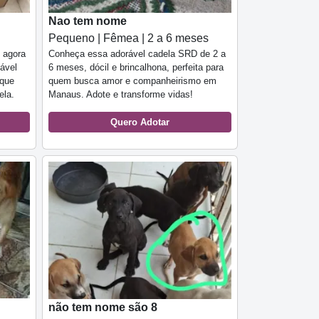
Nao tem nome
Pequeno | Fêmea | 2 a 6 meses
e agora
Conheça essa adorável cadela SRD de 2 a
ável
6 meses, dócil e brincalhona, perfeita para
 que
quem busca amor e companheirismo em
ela.
Manaus. Adote e transforme vidas!
Quero Adotar
não tem nome são 8