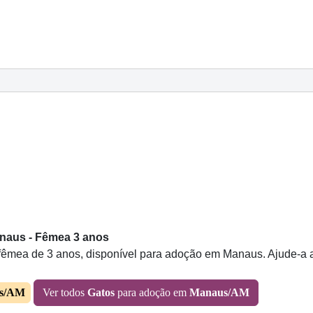
naus - Fêmea 3 anos
êmea de 3 anos, disponível para adoção em Manaus. Ajude-a a 
s/AM
Ver todos
Gatos
para adoção em
Manaus/AM