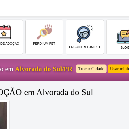
PERDI UM PET
 DE ADOÇÃO
ENCONTREI UM PET
BLO
ido em
Alvorada do Sul/PR
Trocar Cidade
Usar minh
DOÇÃO em Alvorada do Sul