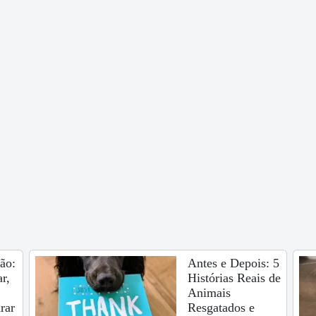
ão:
Antes e Depois: 5
r,
Histórias Reais de
Animais
rar
Resgatados e