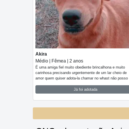
Akira
Médio | Fêmea | 2 anos
É uma amiga fiel muito obediente brincalhona e muito
carinhosa precisando urgentemente de um lar cheio de
amor quem quiser adota-la chamar no whast não posso
Já foi adotada