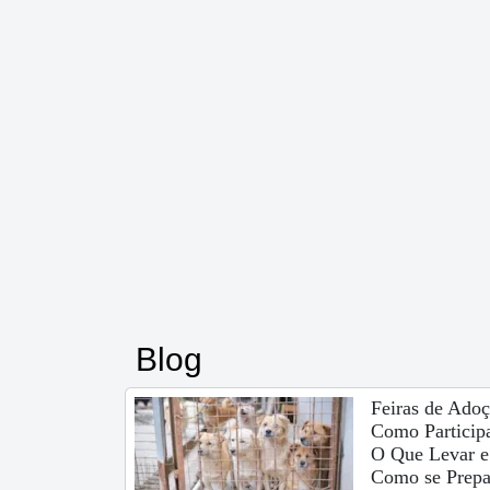
Blog
Feiras de Adoç
Como Participa
O Que Levar e
Como se Prepa