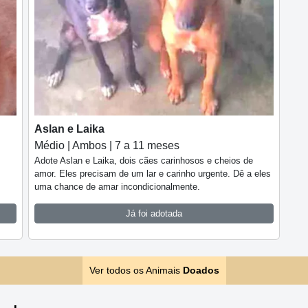
Aslan e Laika
Médio | Ambos | 7 a 11 meses
Adote Aslan e Laika, dois cães carinhosos e cheios de
amor. Eles precisam de um lar e carinho urgente. Dê a eles
uma chance de amar incondicionalmente.
Já foi adotada
Ver todos os Animais
Doados