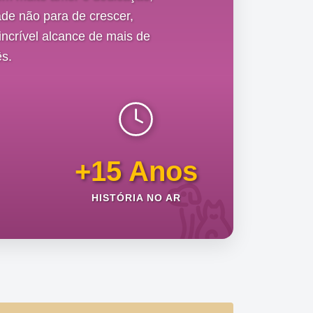
de não para de crescer,
ncrível alcance de mais de
s.
+15 Anos
HISTÓRIA NO AR