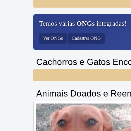
Temos várias
ONGs
integradas!
Ver ONGs
Cadastrar ONG
Cachorros e Gatos Enc
Animais Doados e Reen