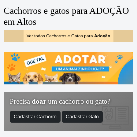
Cachorros e gatos para ADOÇÃO
em Altos
Ver todos Cachorros e Gatos para
Adoção
Precisa
doar
um cachorro ou gato?
Cadastrar Cachorro
Cadastrar Gato