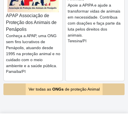
Apoie a APIPA e ajude a
transformar vidas de animais
APAP Associação de
em necessidade. Contribua
Proteção dos Animais de
com doações e faça parte da
Penápolis
luta pelos direitos dos
animais.
Conheça a APAP, uma ONG
Teresina/PI
sem fins lucrativos de
Penápolis, atuando desde
1995 na proteção animal e no
cuidado com o meio
ambiente e a saúde pública.
Parnaíba/PI
Ver todas as
ONGs
de proteção Animal