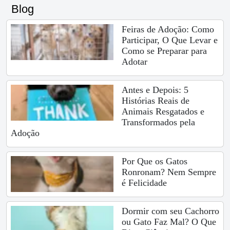
Blog
Feiras de Adoção: Como
Participar, O Que Levar e
Como se Preparar para
Adotar
Antes e Depois: 5
Histórias Reais de
Animais Resgatados e
Transformados pela
Adoção
Por Que os Gatos
Ronronam? Nem Sempre
é Felicidade
Dormir com seu Cachorro
ou Gato Faz Mal? O Que