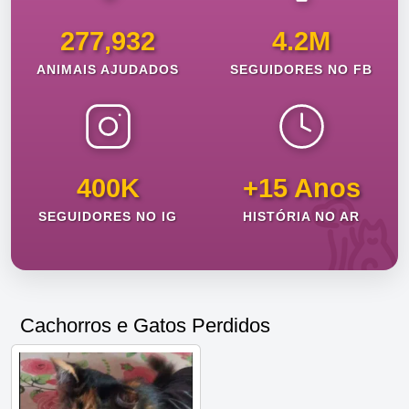
277,932
4.2M
ANIMAIS AJUDADOS
SEGUIDORES NO FB
400K
+15 Anos
SEGUIDORES NO IG
HISTÓRIA NO AR
Cachorros e Gatos Perdidos