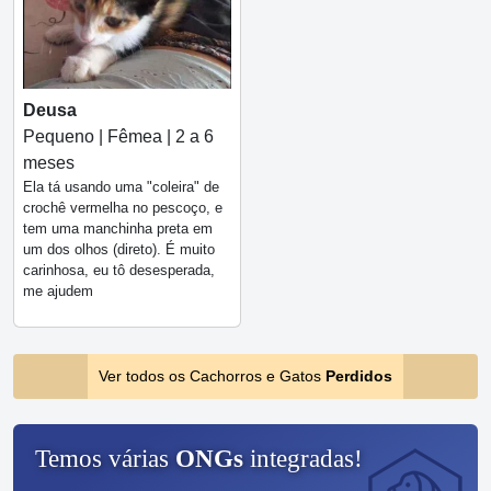
Deusa
Pequeno | Fêmea | 2 a 6
meses
Ela tá usando uma "coleira" de
crochê vermelha no pescoço, e
tem uma manchinha preta em
um dos olhos (direto). É muito
carinhosa, eu tô desesperada,
me ajudem
Ver todos os Cachorros e Gatos
Perdidos
Temos várias
ONGs
integradas!