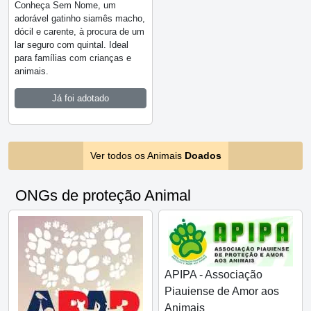
Conheça Sem Nome, um
adorável gatinho siamês macho,
dócil e carente, à procura de um
lar seguro com quintal. Ideal
para famílias com crianças e
animais.
Já foi adotado
Ver todos os Animais
Doados
ONGs de proteção Animal
APIPA - Associação
Piauiense de Amor aos
Animais