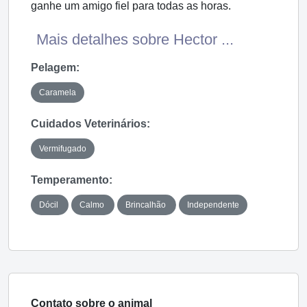
ganhe um amigo fiel para todas as horas.
Mais detalhes sobre Hector ...
Pelagem:
Caramela
Cuidados Veterinários:
Vermifugado
Temperamento:
Dócil
Calmo
Brincalhão
Independente
Contato sobre o animal