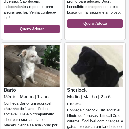
diversão. São dóceis,
pronto para adoção. Dócil,
independentes e prontos para
brincalhão e independente, ele
alegrar seu lar. Venha conhecê-
busca um lar seguro e amoroso.
los!
Quero Adotar
Quero Adotar
Bartô
Sherlock
Médio | Macho | 1 ano
Médio | Macho | 2 a 6
Conheça Bartô, um adorável
meses
cãozinho de 1 ano, dócil e
Conheça Sherlock, um adorável
sociável. Ele é o companheiro
filhote de 4 meses, brincalhão e
ideal para sua família em
carente. Sociável com crianças e
Maceió. Venha se apaixonar por
gatos, ele busca um lar cheio de