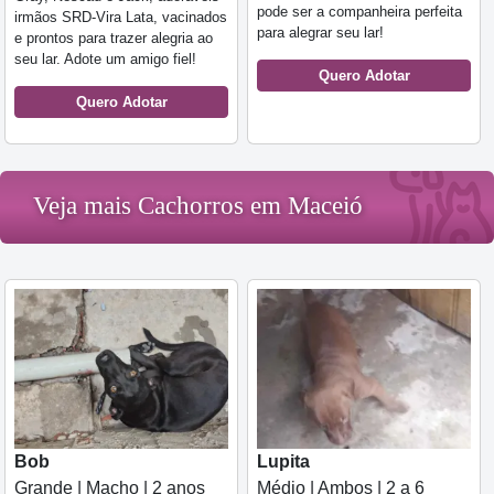
pode ser a companheira perfeita
irmãos SRD-Vira Lata, vacinados
para alegrar seu lar!
e prontos para trazer alegria ao
seu lar. Adote um amigo fiel!
Quero Adotar
Quero Adotar
Veja mais Cachorros em Maceió
Bob
Lupita
Grande | Macho | 2 anos
Médio | Ambos | 2 a 6