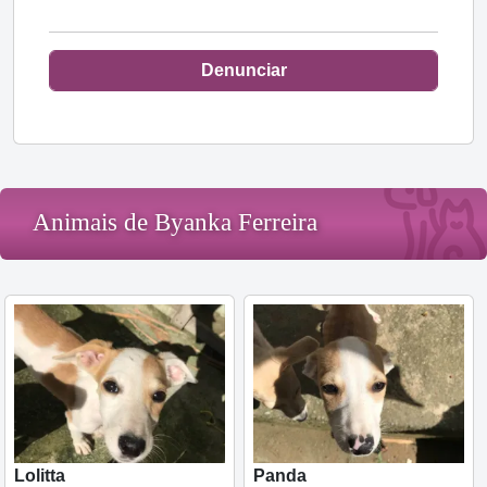
Denunciar
Animais de Byanka Ferreira
Lolitta
Panda