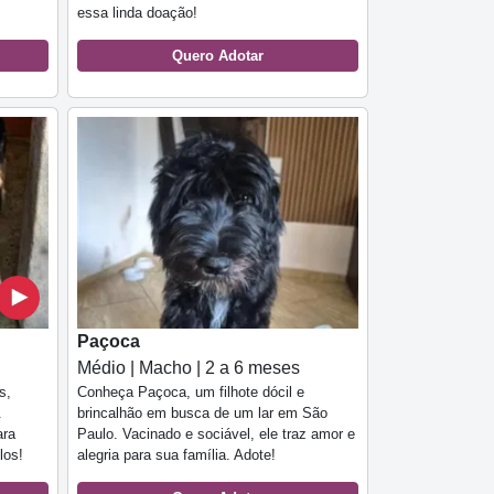
essa linda doação!
Quero Adotar
Paçoca
Médio | Macho | 2 a 6 meses
s,
Conheça Paçoca, um filhote dócil e
.
brincalhão em busca de um lar em São
ara
Paulo. Vacinado e sociável, ele traz amor e
los!
alegria para sua família. Adote!