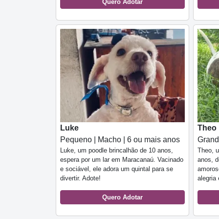
Quero Adotar
Luke
Theo
Pequeno | Macho | 6 ou mais anos
Grand
Luke, um poodle brincalhão de 10 anos,
Theo, u
espera por um lar em Maracanaú. Vacinado
anos, d
e sociável, ele adora um quintal para se
amoroso
divertir. Adote!
alegria
Quero Adotar