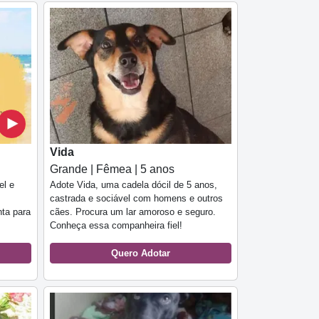
Vida
Grande | Fêmea | 5 anos
el e
Adote Vida, uma cadela dócil de 5 anos,
castrada e sociável com homens e outros
nta para
cães. Procura um lar amoroso e seguro.
Conheça essa companheira fiel!
Quero Adotar