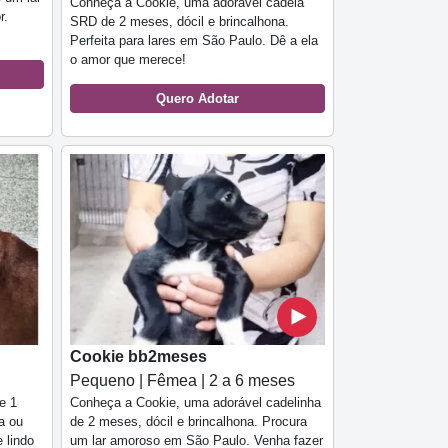
Conheça a Cookie, uma adorável cadela
r.
SRD de 2 meses, dócil e brincalhona.
Perfeita para lares em São Paulo. Dê a ela
o amor que merece!
Quero Adotar
Cookie bb2meses
Pequeno | Fêmea | 2 a 6 meses
e 1
Conheça a Cookie, uma adorável cadelinha
sa ou
de 2 meses, dócil e brincalhona. Procura
 lindo
um lar amoroso em São Paulo. Venha fazer