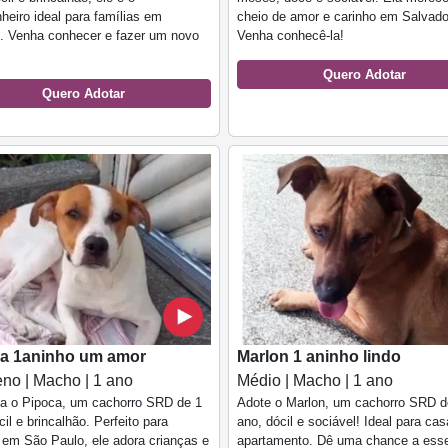
eiro ideal para famílias em
cheio de amor e carinho em Salvado
. Venha conhecer e fazer um novo
Venha conhecê-la!
Quero Adotar
Quero Adotar
a 1aninho um amor
Marlon 1 aninho lindo
no | Macho | 1 ano
Médio | Macho | 1 ano
a o Pipoca, um cachorro SRD de 1
Adote o Marlon, um cachorro SRD d
cil e brincalhão. Perfeito para
ano, dócil e sociável! Ideal para ca
em São Paulo, ele adora crianças e
apartamento. Dê uma chance a esse