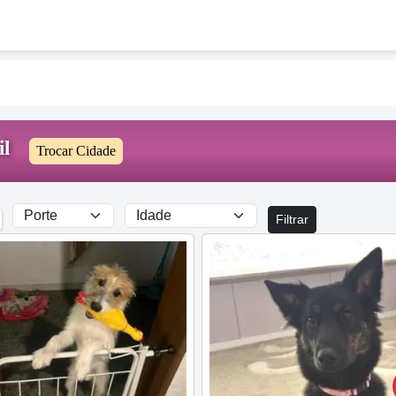
il
Trocar Cidade
Filtrar