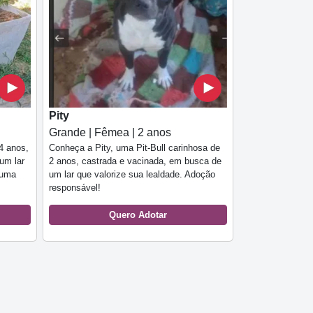
Pity
Grande | Fêmea | 2 anos
4 anos,
Conheça a Pity, uma Pit-Bull carinhosa de
um lar
2 anos, castrada e vacinada, em busca de
 uma
um lar que valorize sua lealdade. Adoção
responsável!
Quero Adotar