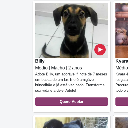
Billy
Kyar
Médio | Macho | 2 anos
Médio
Adote Billy, um adorável filhote de 7 meses
Kyara é
em busca de um lar. Ele é amigável,
resgata
brincalhão e já está vacinado. Transforme
Procura
sua vida e a dele. Adote!
todo o 
Quero Adotar