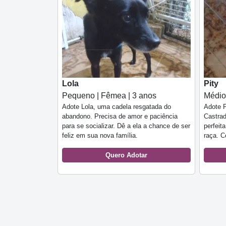
Lola
Pity
Pequeno | Fêmea | 3 anos
Médio
Adote Lola, uma cadela resgatada do
Adote P
abandono. Precisa de amor e paciência
Castrad
para se socializar. Dê a ela a chance de ser
perfeit
feliz em sua nova família.
raça. C
Quero Adotar