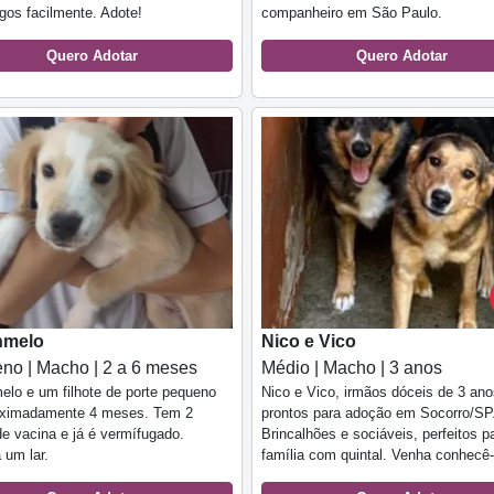
gos facilmente. Adote!
companheiro em São Paulo.
Quero Adotar
Quero Adotar
hmelo
Nico e Vico
no | Macho | 2 a 6 meses
Médio | Macho | 3 anos
lo e um filhote de porte pequeno
Nico e Vico, irmãos dóceis de 3 ano
oximadamente 4 meses. Tem 2
prontos para adoção em Socorro/SP
e vacina e já é vermífugado.
Brincalhões e sociáveis, perfeitos p
 um lar.
família com quintal. Venha conhecê-