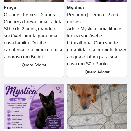
Freya
Mystica
Grande | Fêmea | 2 anos
Pequeno | Fêmea | 2 a 6
Conheça Freya, uma cadela
meses
SRD de 2 anos, grande e
Adote Mystica, uma filhote
sociável, pronta para uma
fêmea sociável e
nova família. Dócil e
brincalhona. Com saúde
carinhosa, ela merece um lar
garantida, ela promete trazer
amoroso em Betim.
alegria e fofura para sua
casa em São Paulo.
Quero Adotar
Quero Adotar