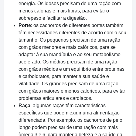
energia. Os idosos precisam de uma ração com
menos calorias e mais fibras, para evitar o
sobrepeso e facilitar a digestão.
Porte
: os cachorros de diferentes portes também
têm necessidades diferentes de acordo com o seu
tamanho. Os pequenos precisam de uma ração
com grãos menores e mais calóricos, para se
adaptar à sua mandíbula e ao seu metabolismo
acelerado. Os médios precisam de uma ração
com grãos médios e um equilíbrio entre proteínas
e carboidratos, para manter a sua saúde e
vitalidade. Os grandes precisam de uma ração
com grãos maiores e menos calóricos, para evitar
problemas articulares e cardíacos.
Raça
: algumas raças têm características
específicas que podem exigir uma alimentação
diferenciada. Por exemplo, os cachorros de pelo
longo podem precisar de uma ração com mais
ômega 3 e 6, para manter a beleza e a saúde da