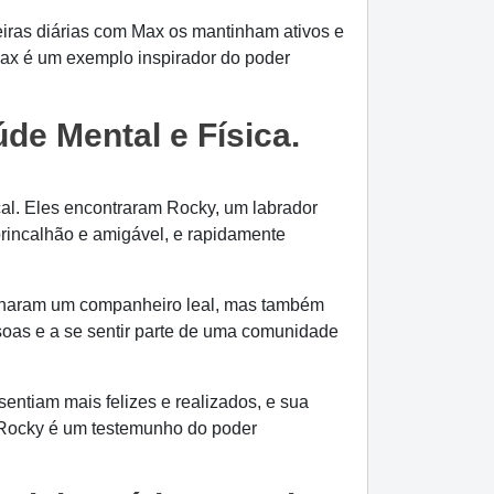
eiras diárias com Max os mantinham ativos e
 Max é um exemplo inspirador do poder
de Mental e Física.
al. Eles encontraram Rocky, um labrador
brincalhão e amigável, e rapidamente
anharam um companheiro leal, mas também
soas e a se sentir parte de uma comunidade
entiam mais felizes e realizados, e sua
e Rocky é um testemunho do poder