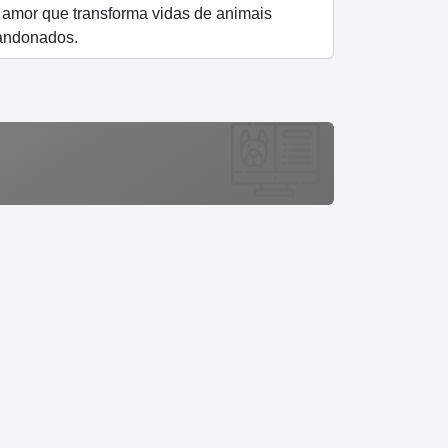
 amor que transforma vidas de animais
andonados.