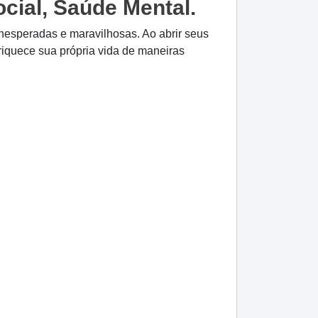
ial, Saúde Mental.
inesperadas e maravilhosas. Ao abrir seus
iquece sua própria vida de maneiras