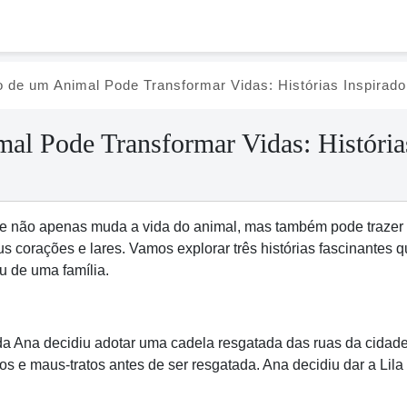
de um Animal Pode Transformar Vidas: Histórias Inspirado
l Pode Transformar Vidas: Histórias
 não apenas muda a vida do animal, mas também pode trazer u
us corações e lares. Vamos explorar três histórias fascinante
u de uma família.
na decidiu adotar uma cadela resgatada das ruas da cidade. 
os e maus-tratos antes de ser resgatada. Ana decidiu dar a Lil