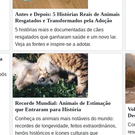
Antes e Depois: 5 Histórias Reais de Animais
Resgatados e Transformados pela Adoção
5 histórias reais e documentadas de cães
resgatados que ganharam saúde e um novo lar.
Veja as fontes e inspire-se a adotar.
a
pós
Recorde Mundial: Animais de Estimação
Vol
que Entraram para História
De
Conheça os animais mais notáveis do mundo:
Con
recordes de longevidade, feitos extraordinários,
res
heróis históricos e ícones culturais que