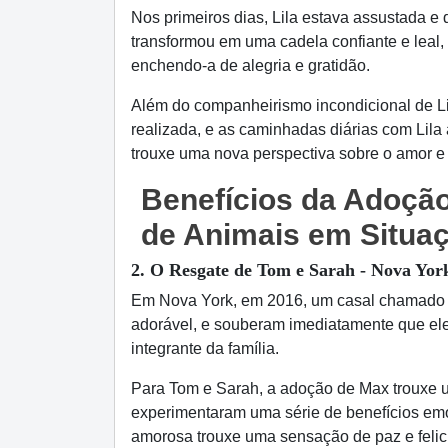
Nos primeiros dias, Lila estava assustada e
transformou em uma cadela confiante e leal,
enchendo-a de alegria e gratidão.
Além do companheirismo incondicional de Lil
realizada, e as caminhadas diárias com Lil
trouxe uma nova perspectiva sobre o amor e
Benefícios da Adoção
de Animais em Situa
2. O Resgate de Tom e Sarah - Nova Yor
Em Nova York, em 2016, um casal chamado To
adorável, e souberam imediatamente que ele 
integrante da família.
Para Tom e Sarah, a adoção de Max trouxe 
experimentaram uma série de benefícios emo
amorosa trouxe uma sensação de paz e felic