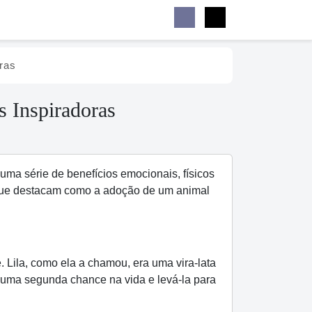
Buscar
Facebook
Instagram
Menu
ras
 Inspiradoras
ma série de benefícios emocionais, físicos
s que destacam como a adoção de um animal
Lila, como ela a chamou, era uma vira-lata
a uma segunda chance na vida e levá-la para