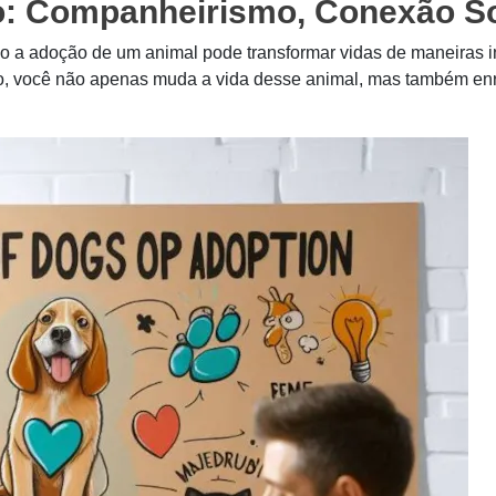
o: Companheirismo, Conexão Soc
omo a adoção de um animal pode transformar vidas de maneiras 
o, você não apenas muda a vida desse animal, mas também enr