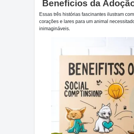
Benefícios da Adoçã
Essas três histórias fascinantes ilustram c
corações e lares para um animal necessitad
inimagináveis.