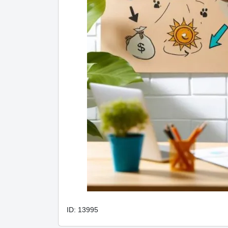
ID: 13995