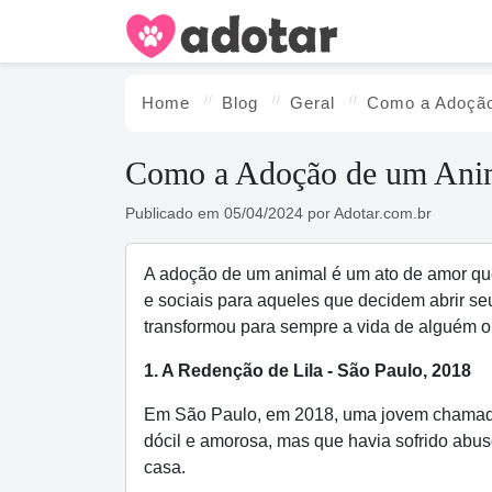
Home
Blog
Geral
Como a Adoção 
Como a Adoção de um Anima
Publicado em
05/04/2024
por
Adotar.com.br
A adoção de um animal é um ato de amor que
e sociais para aqueles que decidem abrir se
transformou para sempre a vida de alguém o
1. A Redenção de Lila - São Paulo, 2018
Em São Paulo, em 2018, uma jovem chamada A
dócil e amorosa, mas que havia sofrido abus
casa.