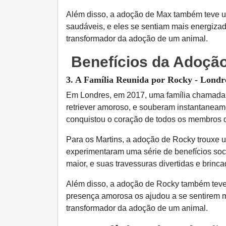
Além disso, a adoção de Max também teve um
saudáveis, e eles se sentiam mais energizad
transformador da adoção de um animal.
Benefícios da Adoção
3. A Família Reunida por Rocky - Londr
Em Londres, em 2017, uma família chamada M
retriever amoroso, e souberam instantaneame
conquistou o coração de todos os membros d
Para os Martins, a adoção de Rocky trouxe
experimentaram uma série de benefícios soc
maior, e suas travessuras divertidas e brinca
Além disso, a adoção de Rocky também teve u
presença amorosa os ajudou a se sentirem m
transformador da adoção de um animal.