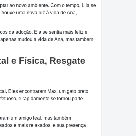
ptar ao novo ambiente. Com o tempo, Lila se
 trouxe uma nova luz à vida de Ana,
os da adoção. Ela se sentia mais feliz e
não apenas mudou a vida de Ana, mas também
l e Física, Resgate
al. Eles encontraram Max, um gato preto
fetuoso, e rapidamente se tornou parte
haram um amigo leal, mas também
sados e mais relaxados, e sua presença