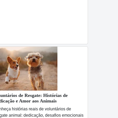
untários de Resgate: Histórias de
dicação e Amor aos Animais
heça histórias reais de voluntários de
gate animal: dedicação, desafios emocionais